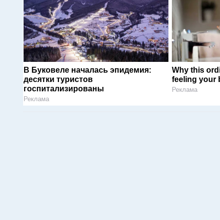
В Буковеле началась эпидемия:
Why this ordi
десятки туристов
feeling your
госпитализированы
Реклама
Реклама