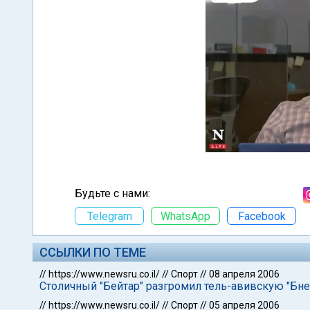
Будьте с нами:
Telegram
WhatsApp
Facebook
ССЫЛКИ ПО ТЕМЕ
//
https://www.newsru.co.il/
//
Спорт
//
08 апреля 2006
Столичный "Бейтар" разгромил тель-авивскую "Бне
//
https://www.newsru.co.il/
//
Спорт
//
05 апреля 2006