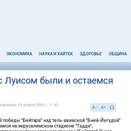
ЭКОНОМИКА
НАУКА И ХАЙТЕК
ЗДОРОВЬЕ
ОБЩИНА
 Луисом были и остаемся
новление: 09 апреля 2006 г., 11:43
 победы "Бейтара" над тель-авивской "Бней-Йегудой"
шиеся на иерусалимском стадионе "Тэдди",