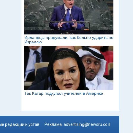
е редакции и устав
Реклама:
advertising@newsru.co.il