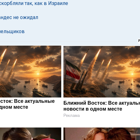
скорбляли так, как в Израиле
андес не ожидал
олельщиков
сток: Все актуальные
Ближний Восток: Все актуал
одном месте
новости в одном месте
Реклама