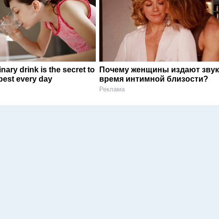
nary drink is the secret to
Почему женщины издают звук
 best every day
время интимной близости?
Реклама