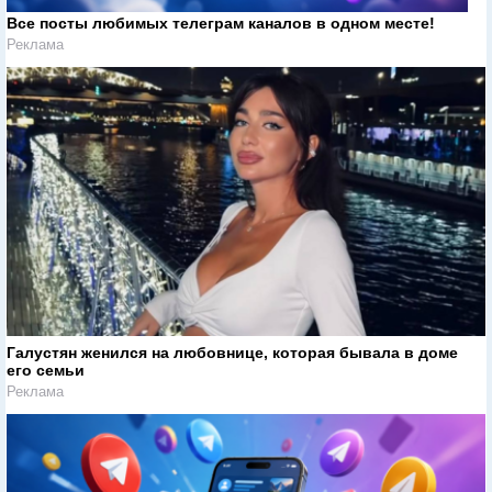
Все посты любимых телеграм каналов в одном месте!
Реклама
Галустян женился на любовнице, которая бывала в доме
его семьи
Реклама