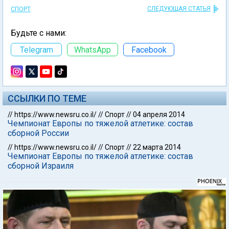
СЛЕДУЮЩАЯ СТАТЬЯ
СПОРТ
Будьте с нами:
Telegram
WhatsApp
Facebook
ССЫЛКИ ПО ТЕМЕ
//
https://www.newsru.co.il/
//
Спорт
//
04 апреля 2014
Чемпионат Европы по тяжелой атлетике: состав
сборной России
//
https://www.newsru.co.il/
//
Спорт
//
22 марта 2014
Чемпионат Европы по тяжелой атлетике: состав
сборной Израиля