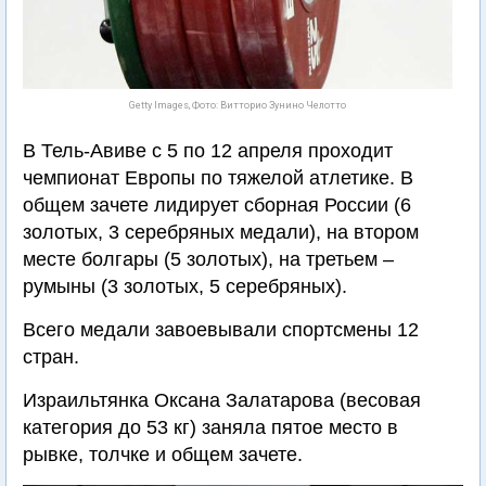
Getty Images, Фото: Витторио Зунино Челотто
В Тель-Авиве с 5 по 12 апреля проходит
чемпионат Европы по тяжелой атлетике. В
общем зачете лидирует сборная России (6
золотых, 3 серебряных медали), на втором
месте болгары (5 золотых), на третьем –
румыны (3 золотых, 5 серебряных).
Всего медали завоевывали спортсмены 12
стран.
Израильтянка Оксана Залатарова (весовая
категория до 53 кг) заняла пятое место в
рывке, толчке и общем зачете.