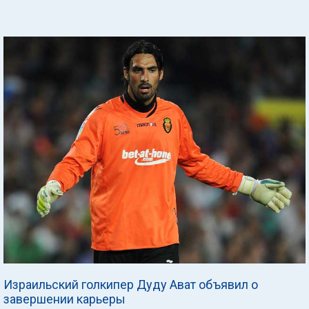
Израильский голкипер Дуду Ават объявил о
завершении карьеры