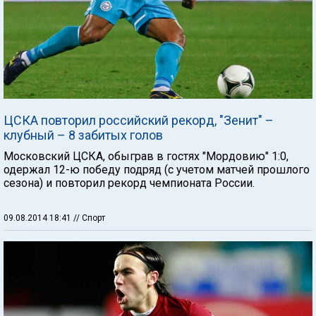
ЦСКА повторил российский рекорд, "Зенит" –
клубный – 8 забитых голов
Московский ЦСКА, обыграв в гостях "Мордовию" 1:0,
одержал 12-ю победу подряд (с учетом матчей прошлого
сезона) и повторил рекорд чемпионата России.
09.08.2014 18:41
// Спорт