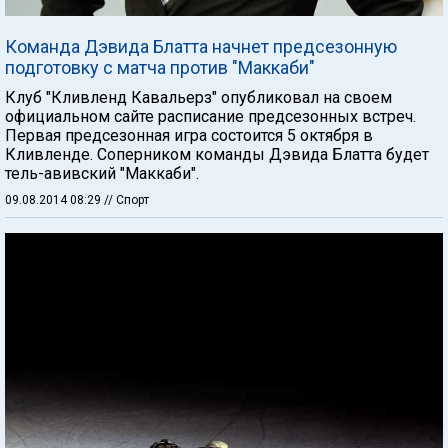
Команда Дэвида Блатта начнет предсезонную
подготовку с матча против "Маккаби"
Клуб "Кливленд Кавальерз" опубликовал на своем
официальном сайте расписание предсезонных встреч.
Первая предсезонная игра состоится 5 октября в
Кливленде. Соперником команды Дэвида Блатта будет
тель-авивский "Маккаби".
09.08.2014 08:29
// Спорт