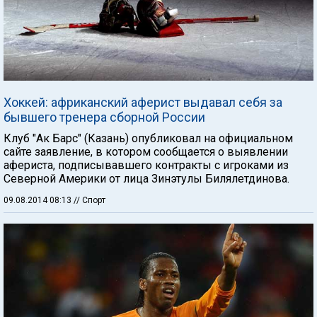
Хоккей: африканский аферист выдавал себя за
бывшего тренера сборной России
Клуб "Ак Барс" (Казань) опубликовал на официальном
сайте заявление, в котором сообщается о выявлении
афериста, подписывавшего контракты с игроками из
Северной Америки от лица Зинэтулы Билялетдинова.
09.08.2014 08:13
// Спорт