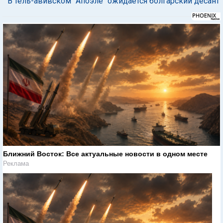
В тель-авивском "Апоэле" ожидается болгарский десант
Ближний Восток: Все актуальные новости в одном месте
Реклама