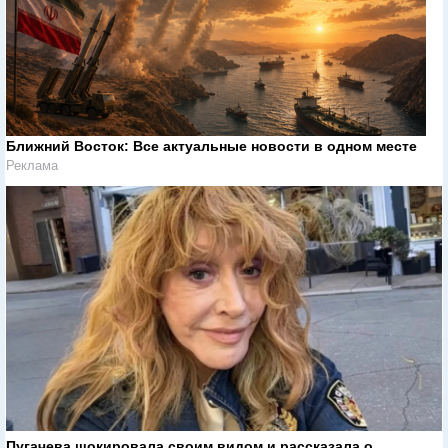
Ближний Восток: Все актуальные новости в одном месте
Реклама
Пугачева шокировала своим видом и рассказала о