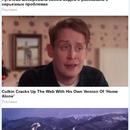
серьезных проблемах
Реклама
Culkin Cracks Up The Web With His Own Version Of ‘Home
Alone’
Реклама