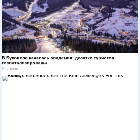
В Буковеле началась эпидемия: десятки туристов
госпитализированы
Реклама