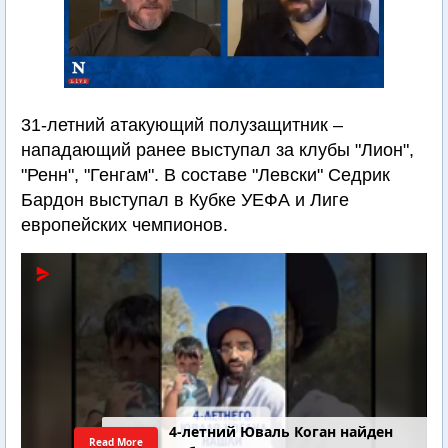
31-летний атакующий полузащитник –
нападающий ранее выступал за клубы "Лион",
"Ренн", "Генгам". В составе "Левски" Седрик
Бардон выступал в Кубке УЕФА и Лиге
европейских чемпионов.
4-летний Юваль Коган найден
Read More