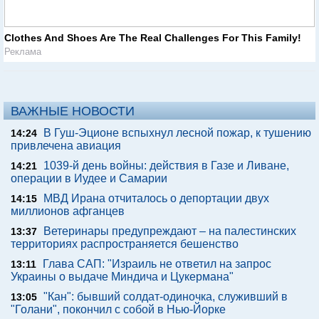
Clothes And Shoes Are The Real Challenges For This Family!
Реклама
ВАЖНЫЕ НОВОСТИ
В Гуш-Эционе вспыхнул лесной пожар, к тушению
14:24
привлечена авиация
1039-й день войны: действия в Газе и Ливане,
14:21
операции в Иудее и Самарии
МВД Ирана отчиталось о депортации двух
14:15
миллионов афганцев
Ветеринары предупреждают – на палестинских
13:37
территориях распространяется бешенство
Глава САП: "Израиль не ответил на запрос
13:11
Украины о выдаче Миндича и Цукермана"
"Кан": бывший солдат-одиночка, служивший в
13:05
"Голани", покончил с собой в Нью-Йорке