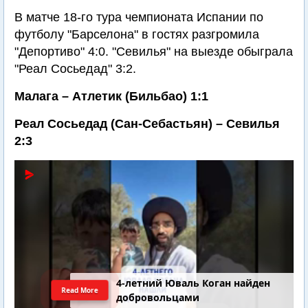
В матче 18-го тура чемпионата Испании по
футболу "Барселона" в гостях разгромила
"Депортиво" 4:0. "Севилья" на выезде обыграла
"Реал Сосьедад" 3:2.
Малага – Атлетик (Бильбао) 1:1
Реал Сосьедад (Сан-Себастьян) – Севилья
2:3
4-летний Юваль Коган найден
Read More
добровольцами