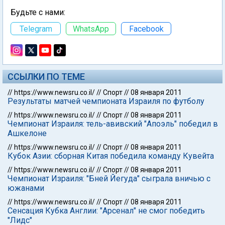
Будьте с нами:
Telegram
WhatsApp
Facebook
ССЫЛКИ ПО ТЕМЕ
//
https://www.newsru.co.il/
//
Спорт
//
08 января 2011
Результаты матчей чемпионата Израиля по футболу
//
https://www.newsru.co.il/
//
Спорт
//
08 января 2011
Чемпионат Израиля: тель-авивский "Апоэль" победил в
Ашкелоне
//
https://www.newsru.co.il/
//
Спорт
//
08 января 2011
Кубок Азии: сборная Китая победила команду Кувейта
//
https://www.newsru.co.il/
//
Спорт
//
08 января 2011
Чемпионат Израиля: "Бней Йегуда" сыграла вничью с
южанами
//
https://www.newsru.co.il/
//
Спорт
//
08 января 2011
Сенсация Кубка Англии: "Арсенал" не смог победить
"Лидс"