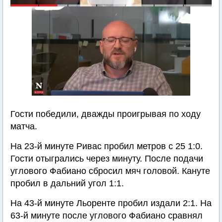
Гости победили, дважды проигрывая по ходу
матча.
На 23-й минуте Ривас пробил метров с 25 1:0.
Гости отыгрались через минуту. После подачи
углового Фабиано сбросил мяч головой. Кануте
пробил в дальний угол 1:1.
На 43-й минуте Льоренте пробил издали 2:1. На
63-й минуте после углового Фабиано сравнял