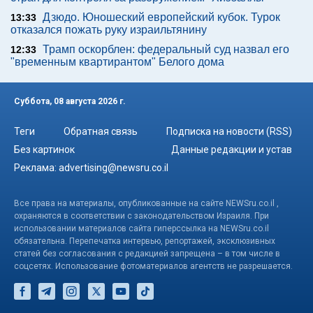
Дзюдо. Юношеский европейский кубок. Турок
13:33
отказался пожать руку израильтянину
Трамп оскорблен: федеральный суд назвал его
12:33
"временным квартирантом" Белого дома
Суббота, 08 августа 2026 г.
Теги
Обратная связь
Подписка на новости (RSS)
Без картинок
Данные редакции и устав
Реклама:
advertising@newsru.co.il
Все права на материалы, опубликованные на сайте NEWSru.co.il ,
охраняются в соответствии с законодательством Израиля. При
использовании материалов сайта гиперссылка на NEWSru.co.il
обязательна. Перепечатка интервью, репортажей, эксклюзивных
статей без согласования с редакцией запрещена – в том числе в
соцсетях. Использование фотоматериалов агентств не разрешается.