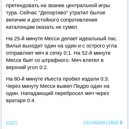
претендовать на звание центральной игры
тура. Сейчас "Депортиво" утратил былое
величие и достойного сопротивления
каталонцам оказать не сумел.
На 25-й минуте Месси делает идеальный пас.
Вилья выходит один на один и с острого угла
отправляет мяч в сетку 0:1. На 52-й минуте
Месси бьет со штрафного. Мяч влетел в
верхний угол 0:2.
На 80-й минуте Иьеста пробил издали 0:3.
Через минуту Месси вывел Педро один на
один. Нападающий перебросил мяч через
вратаря 0:4.
СЛЕДУЮЩАЯ СТАТЬЯ
СПОРТ