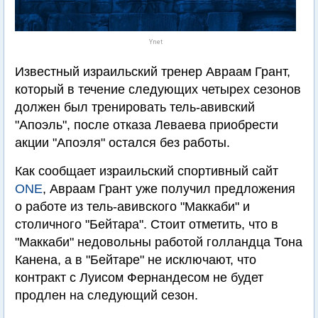
Ynet
Известный израильский тренер Авраам Грант,
который в течение следующих четырех сезонов
должен был тренировать тель-авивский
"Апоэль", после отказа Леваева приобрести
акции "Апоэля" остался без работы.
Как сообщает израильский спортивный сайт
ONE
, Авраам Грант уже получил предложения
о работе из тель-авивского "Маккаби" и
столичного "Бейтара". Стоит отметить, что в
"Маккаби" недовольны работой голландца Тона
Канена, а в "Бейтаре" не исключают, что
контракт с Луисом Фернандесом не будет
продлен на следующий сезон.