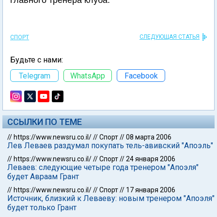
главного тренера клуба.
СЛЕДУЮЩАЯ СТАТЬЯ
СПОРТ
Будьте с нами:
Telegram
WhatsApp
Facebook
ССЫЛКИ ПО ТЕМЕ
//
https://www.newsru.co.il/
//
Спорт
//
08 марта 2006
Лев Леваев раздумал покупать тель-авивский "Апоэль"
//
https://www.newsru.co.il/
//
Спорт
//
24 января 2006
Леваев: следующие четыре года тренером "Апоэля"
будет Авраам Грант
//
https://www.newsru.co.il/
//
Спорт
//
17 января 2006
Источник, близкий к Леваеву: новым тренером "Апоэля"
будет только Грант