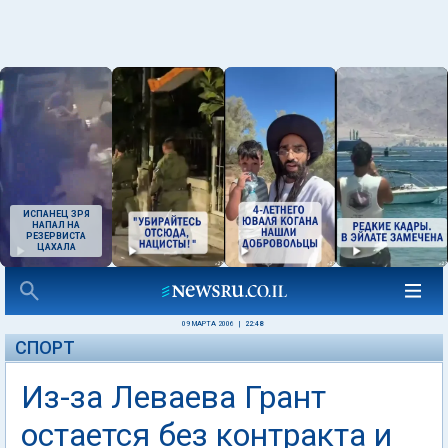
ИСПАНЕЦ ЗРЯ
НАПАЛ НА
РЕЗЕРВИСТА
ЦАХАЛА
09 МАРТА 2006
|
22:48
СПОРТ
Из-за Леваева Грант
остается без контракта и