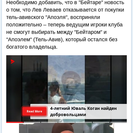
Необходимо добавить, что в "Бейтаре" новость
о том, что Лев Леваев отказывается от покупки
тель-авивского "Апоэля", восприняли
положительно – теперь ведущим игроки клуба
не смогут выбирать между "Бейтаром" и
"Апоэлем" (Тель-Авив), который остался без
богатого владельца.
4-летний Юваль Коган найден
Read More
добровольцами