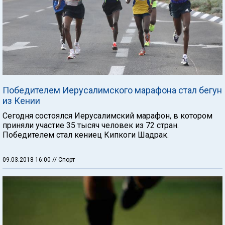
Победителем Иерусалимского марафона стал бегун
из Кении
Сегодня состоялся Иерусалимский марафон, в котором
приняли участие 35 тысяч человек из 72 стран.
Победителем стал кениец Кипкоги Шадрак.
09.03.2018 16:00
// Спорт