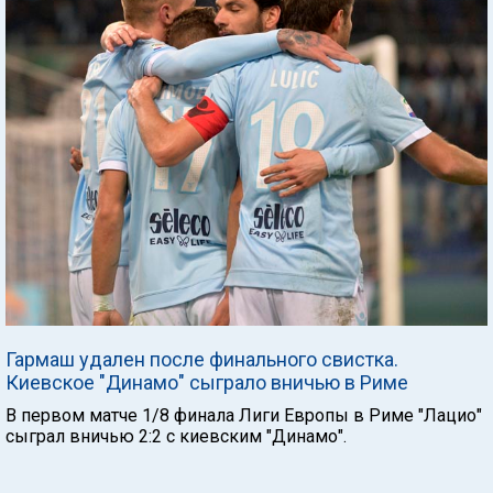
Гармаш удален после финального свистка.
Киевское "Динамо" сыграло вничью в Риме
В первом матче 1/8 финала Лиги Европы в Риме "Лацио"
сыграл вничью 2:2 с киевским "Динамо".