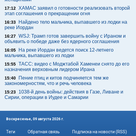
ХАМАС заявил о готовности реализовать второй
17:12
этап соглашения о прекращении огня
Найдено тело мальчика, выпавшего из лодки на
16:33
реке Иордан
WSJ: Трамп готов завершить войну с Ираном и
16:27
объявить о победе даже без ядерного соглашения
На реке Иордан ведется поиск 12-летнего
16:05
мальчика, выпавшего из лодки
ТАСС: видео с Моджтабой Хаменеи снято до его
15:55
назначения верховным лидером Ирана
Пение птиц и китов подчиняется тем же
15:40
закономерностям, что и речь человека
1038-й день войны: действия в Газе, Ливане и
15:23
Сирии, операции в Иудее и Самарии
Воскресенье, 09 августа 2026 г.
Теги
Обратная связь
Подписка на новости (RSS)