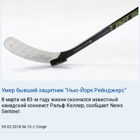
Умер бывший защитник "Нью-Йорк Рейнджерс"
8 марта на 83-м году жизни скончался известный
канадский хоккеист Ральф Келлер, сообщает News
Sentinel.
09.03.2018 06:15
// Спорт