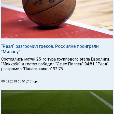
"Реал" разгромил греков. Россияне проиграли
"Милану"
Состоялись матчи 25-го тура группового этапа Евролиги.
"Маккаби" в гостях победил "Эфес Пилсен" 94:81. "Реал"
разгромил "Панатинаикос" 92:75.
09.03.2018 05:51
// Спорт