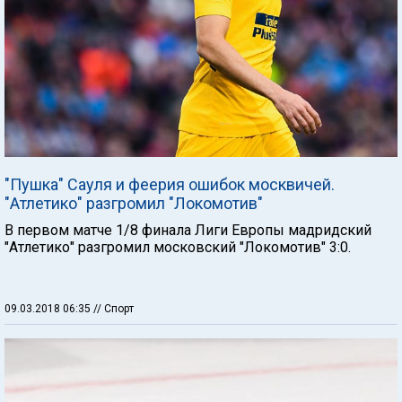
"Пушка" Сауля и феерия ошибок москвичей.
"Атлетико" разгромил "Локомотив"
В первом матче 1/8 финала Лиги Европы мадридский
"Атлетико" разгромил московский "Локомотив" 3:0.
09.03.2018 06:35
// Спорт