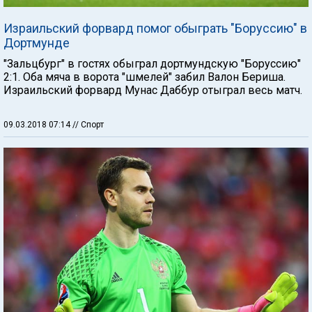
Израильский форвард помог обыграть "Боруссию" в
Дортмунде
"Зальцбург" в гостях обыграл дортмундскую "Боруссию"
2:1. Оба мяча в ворота "шмелей" забил Валон Бериша.
Израильский форвард Мунас Даббур отыграл весь матч.
09.03.2018 07:14
// Спорт