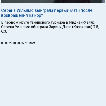
Серена Уильямс выиграла первый матч после
возвращения на корт
В первом круге теннисного турнира в Индиан-Уэллс
Серена Уильямс обыграла Зарину Дияс (Казахстан) 7:5,
6:3.
09.03.2018 08:55
// Спорт