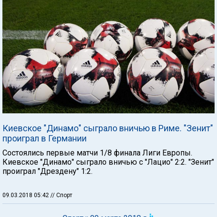
Киевское "Динамо" сыграло вничью в Риме. "Зенит"
проиграл в Германии
Состоялись первые матчи 1/8 финала Лиги Европы.
Киевское "Динамо" сыграло вничью с "Лацио" 2:2. "Зенит"
проиграл "Дрездену" 1:2.
09.03.2018 05:42
// Спорт