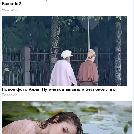
Favorite?
Реклама
Новое фото Аллы Пугачевой вызвало беспокойство
Реклама