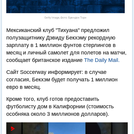
Getty Image, Фото: Брендон Торн
Мексиканский клуб "Тихуана" предложил
полузащитнику Дэвиду Бекхэму рекордную
зарплату в 1 миллион фунтов стерлингов в
месяц и личный самолет для полетов на матчи,
сообщает британское издание
The Daily Mail.
Сайт Soccerway информирует: в случае
согласия, Бекхэм будет получать 1 миллион
евро в месяц.
Кроме того, клуб готов предоставить
футболисту дом в Калифорнии (стоимость
особняка около 3 миллионов долларов).