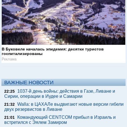
В Буковеле началась эпидемия: десятки туристов
госпитализированы
Реклама
ВАЖНЫЕ НОВОСТИ
1037-й день войны: действия в Газе, Ливане и
22:25
Сирии, операции в Иудее и Самарии
Walla: в ЦАХАЛе выдвигают новые версии гибели
21:32
двух резервистов в Ливане
Командующий CENTCOM прибыл в Израиль и
21:01
встретился с Эялем Замиром