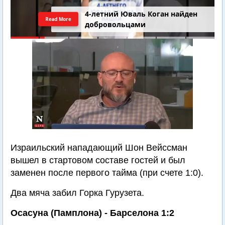
4-летний Юваль Коган найден
Read More
добровольцами
Израильский нападающий Шон Вейссман
вышел в стартовом составе гостей и был
заменен после первого тайма (при счете 1:0).
Два мяча забил Горка Гурузета.
Осасуна (Памплона) - Барселона 1:2