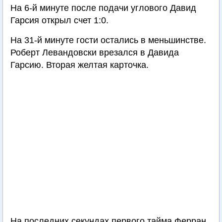
На 6-й минуте после подачи углового Давид
Гарсия открыл счет 1:0.
На 31-й минуте гости остались в меньшинстве.
Роберт Левандовски врезался в Давида
Гарсию. Вторая желтая карточка.
На последних секундах первого тайма Ферран