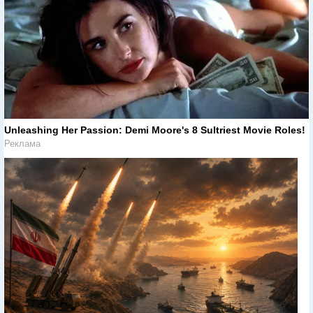
Unleashing Her Passion: Demi Moore's 8 Sultriest Movie Roles!
Реклама