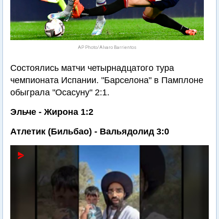
AP Photo/Alvaro Barrientos
Состоялись матчи четырнадцатого тура
чемпионата Испании. "Барселона" в Памплоне
обыграла "Осасуну" 2:1.
Эльче - Жирона 1:2
Атлетик (Бильбао) - Вальядолид 3:0