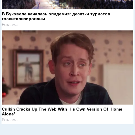
В Буковеле началась эпидемия: десятки туристов
госпитализированы
Реклама
Culkin Cracks Up The Web With His Own Version Of ‘Home
Alone’
Реклама