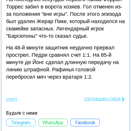
Торрес забил в ворота хозяев. Гол отменен из-
за положения "вне игры". После этого эпизода
был удален Жерар Пике, который находился на
скамейке запасных. Легендарный игрок
"Барселоны" что-то сказал судье.
На 48-й минуте защитник неудачно прервал
прострел. Педри сравнял счет 1:1. На 85-й
минуте де Йонг сделал длинную передачу на
линию штрафной. Рафинья головой
перебросил мяч через вратаря 1:2.
СЛЕДУЮЩАЯ СТАТЬЯ
СПОРТ
Будьте с нами:
Telegram
WhatsApp
Facebook