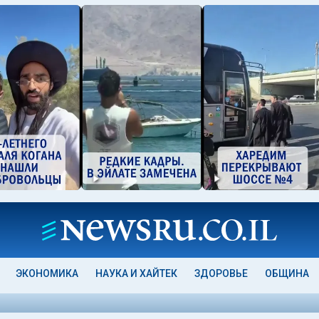
ЭКОНОМИКА
НАУКА И ХАЙТЕК
ЗДОРОВЬЕ
ОБЩИНА