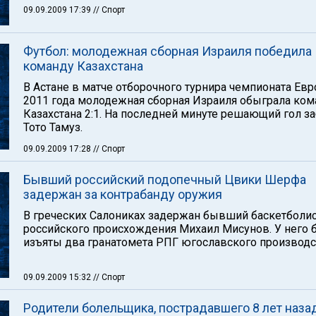
09.09.2009 17:39
// Спорт
Футбол: молодежная сборная Израиля победила
команду Казахстана
В Астане в матче отборочного турнира чемпионата Ев
2011 года молодежная сборная Израиля обыграла ком
Казахстана 2:1. На последней минуте решающий гол з
Тото Тамуз.
09.09.2009 17:28
// Спорт
Бывший российский подопечный Цвики Шерфа
задержан за контрабанду оружия
В греческих Салониках задержан бывший баскетболи
российского происхождения Михаил Мисунов. У него 
изъяты два гранатомета РПГ югославского производс
09.09.2009 15:32
// Спорт
Родители болельщика, пострадавшего 8 лет назад