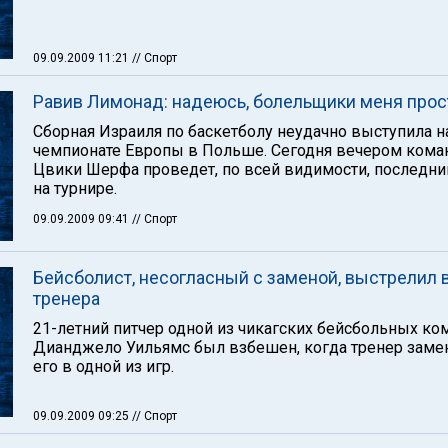
09.09.2009 11:21
// Спорт
Равив Лимонад: надеюсь, болельщики меня прос
Сборная Израиля по баскетболу неудачно выступила н
чемпионате Европы в Польше. Сегодня вечером кома
Цвики Шерфа проведет, по всей видимости, последни
на турнире.
09.09.2009 09:41
// Спорт
Бейсболист, несогласный с заменой, выстрелил 
тренера
21-летний питчер одной из чикагских бейсбольных ко
Дианджело Уильямс был взбешен, когда тренер заме
его в одной из игр.
09.09.2009 09:25
// Спорт