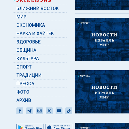
БЛИЖНИЙ ВОСТОК
МИР
ЭКОНОМИКА
НАУКА И ХАЙТЕК
ЗДОРОВЬЕ
ОБЩИНА
КУЛЬТУРА
СПОРТ
ТРАДИЦИИ
ПРЕССА
ФОТО
АРХИВ