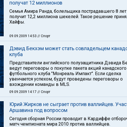
получат 12 миллионов
Семья Амира Ранда, болельщика пострадавшего 8 лет 
получит 12,2 миллиона шекелей. Такое решение приня
Хайфы.
09.09.2009 14:53
// Спорт
Дэвид Бекхэм может стать совладельцем канад
клуба
Представители английского полузащитника Дэвида Б
ведут переговоры о покупке пакета акций канадского
футбольного клуба "Монреаль Импакт". Если сделка
увенчается успехом, будут проведены переговоры о
вхождении команды в MLS.
09.09.2009 14:17
// Спорт
Юрий Жирков не сыграет против валлийцев. Учас
Аршавина под вопросом
Сегодня сборная России проводит в Кардиффе отбор
матч чемпионата мира 2010 против валлийцев.