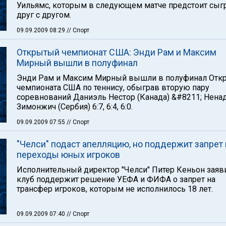
Уильямс, которым в следующем матче предстоит сыг
друг с другом.
09.09.2009 08:29
// Спорт
Открытый чемпионат США: Энди Рам и Максим
Мирный вышли в полуфинал
Энди Рам и Максим Мирный вышли в полуфинал Отк
чемпионата США по теннису, обыграв вторую пару
соревнований Даниэль Нестор (Канада) &#8211; Нена
Зимонжич (Сербия) 6:7, 6:4, 6:0.
09.09.2009 07:55
// Спорт
"Челси" подаст апелляцию, но поддержит запрет 
переходы юных игроков
Исполнительный директор "Челси" Питер Кеньон заяви
клуб поддержит решение УЕФА и ФИФА о запрет на
трансфер игроков, которым не исполнилось 18 лет.
09.09.2009 07:40
// Спорт