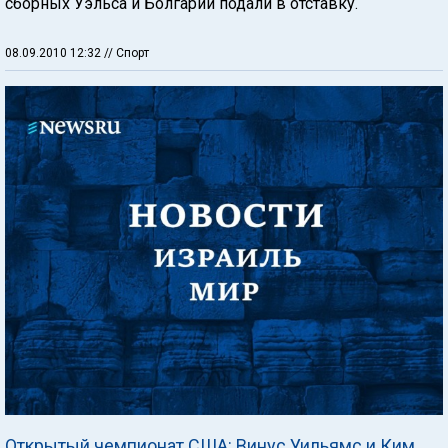
сборных Уэльса и Болгарии подали в отставку.
08.09.2010 12:32
// Спорт
Открытый чемпионат США: Винус Уильямс и Ким