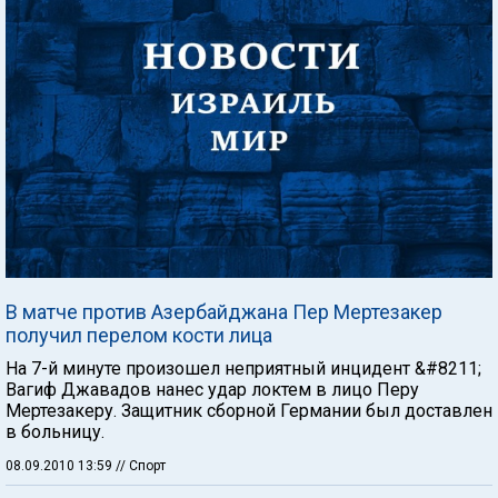
В матче против Азербайджана Пер Мертезакер
получил перелом кости лица
На 7-й минуте произошел неприятный инцидент &#8211;
Вагиф Джавадов нанес удар локтем в лицо Перу
Мертезакеру. Защитник сборной Германии был доставлен
в больницу.
08.09.2010 13:59
// Спорт