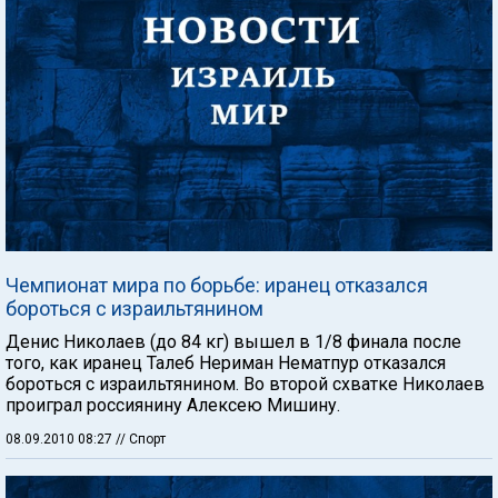
Чемпионат мира по борьбе: иранец отказался
бороться с израильтянином
Денис Николаев (до 84 кг) вышел в 1/8 финала после
того, как иранец Талеб Нериман Нематпур отказался
бороться с израильтянином. Во второй схватке Николаев
проиграл россиянину Алексею Мишину.
08.09.2010 08:27
// Спорт