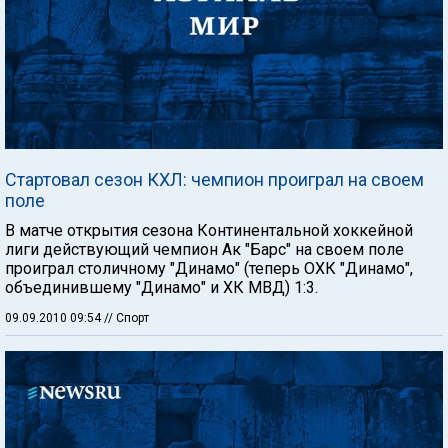
Стартовал сезон КХЛ: чемпион проиграл на своем
поле
В матче открытия сезона Континентальной хоккейной
лиги действующий чемпион Ак "Барс" на своем поле
проиграл столичному "Динамо" (теперь ОХК "Динамо",
объединившему "Динамо" и ХК МВД) 1:3.
09.09.2010 09:54
// Спорт