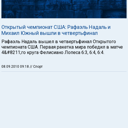
Открытый чемпионат США: Рафаэль Надаль и
Михаил Южный вышли в четвертьфинал
Рафаэль Надаль вышел в четвертьфинал Открытого
чемпионата США. Первая ракетка мира победил в матче
4&#8211;го круга Фелисиано Лопеса 6:3, 6:4, 6:4.
08.09.2010 09:18
// Спорт