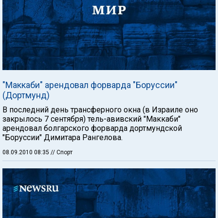
"Маккаби" арендовал форварда "Боруссии"
(Дортмунд)
В последний день трансферного окна (в Израиле оно
закрылось 7 сентября) тель-авивский "Маккаби"
арендовал болгарского форварда дортмундской
"Боруссии" Димитара Рангелова.
08.09.2010 08:35
// Спорт