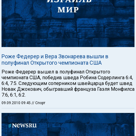
Роже Федерер и Вера Звонарева вышли в
полуфинал Открытого чемпионата США
Роже Федерер вышел в полуфинал Открытого
чемпионата США, победив шведа Робина Содерлинга 6:4,
6:4, 7:5. Следующим соперником швейцарца будет швед
Новак Джокович, обыгравший француза Гаэля Монфилса
7:6, 6:1, 6:2.
09.09.2010 09:45
// Спорт