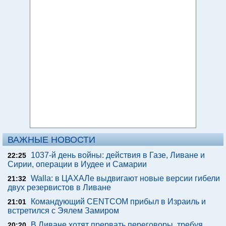
ВАЖНЫЕ НОВОСТИ
1037-й день войны: действия в Газе, Ливане и
22:25
Сирии, операции в Иудее и Самарии
Walla: в ЦАХАЛе выдвигают новые версии гибели
21:32
двух резервистов в Ливане
Командующий CENTCOM прибыл в Израиль и
21:01
встретился с Эялем Замиром
В Ливане хотят прервать переговоры, требуя
20:20