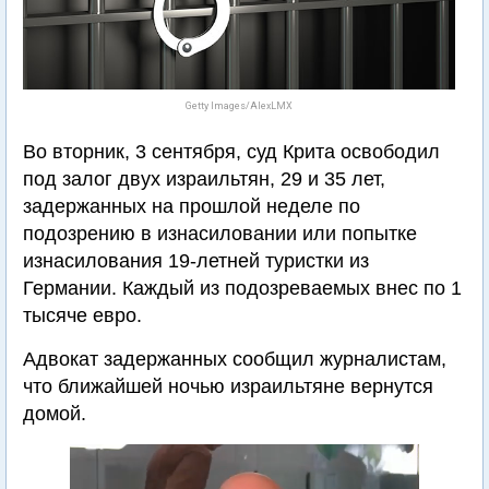
Getty Images/AlexLMX
Во вторник, 3 сентября, суд Крита освободил
под залог двух израильтян, 29 и 35 лет,
задержанных на прошлой неделе по
подозрению в изнасиловании или попытке
изнасилования 19-летней туристки из
Германии. Каждый из подозреваемых внес по 1
тысяче евро.
Адвокат задержанных сообщил журналистам,
что ближайшей ночью израильтяне вернутся
домой.