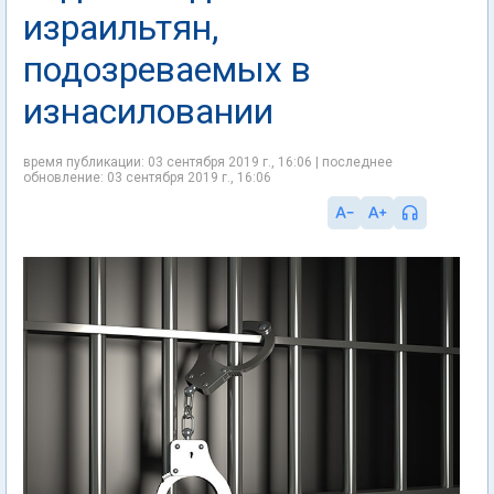
израильтян,
подозреваемых в
изнасиловании
время публикации: 03 сентября 2019 г., 16:06 | последнее
обновление: 03 сентября 2019 г., 16:06