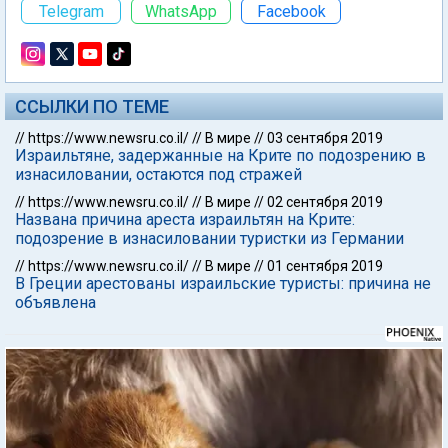
Telegram
WhatsApp
Facebook
ССЫЛКИ ПО ТЕМЕ
//
https://www.newsru.co.il/
//
В мире
//
03 сентября 2019
Израильтяне, задержанные на Крите по подозрению в
изнасиловании, остаются под стражей
//
https://www.newsru.co.il/
//
В мире
//
02 сентября 2019
Названа причина ареста израильтян на Крите:
подозрение в изнасиловании туристки из Германии
//
https://www.newsru.co.il/
//
В мире
//
01 сентября 2019
В Греции арестованы израильские туристы: причина не
объявлена