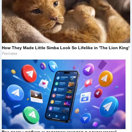
How They Made Little Simba Look So Lifelike in 'The Lion King'
Реклама
Все посты любимых телеграм каналов в одном месте!