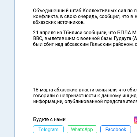
Объединенный штаб Коллективных сил по п
конфликта, в свою очередь, сообщил, что в
абхазских источников.
21 апреля из Тбилиси сообщили, что БПЛА М
ВВС, вылетевшим с военной базы Гудаута (А
был сбит над абхазским Гальским районом, 
18 марта абхазские власти заявляли, что сби
говорили о непричастности к данному инцид
информации, опубликованной представителя
Будьте с нами:
Telegram
WhatsApp
Facebook