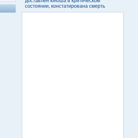
доставлен юноша в критическом
состоянии, констатирована смерть