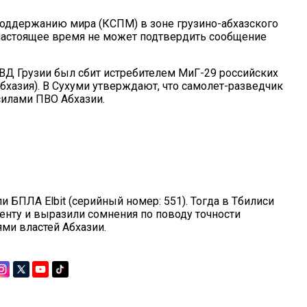
оддержанию мира (КСПМ) в зоне грузино-абхазского
 настоящее время не может подтвердить сообщение
ВД Грузии был сбит истребителем МиГ-29 российских
бхазия). В Сухуми утверждают, что самолет-разведчик
силами ПВО Абхазии.
ли БПЛА Elbit (серийный номер: 551). Тогда в Тбилиси
енту и выразили сомнения по поводу точности
ми властей Абхазии.