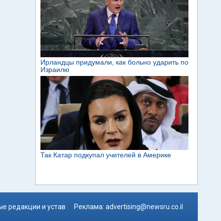
е редакции и устав
Реклама:
advertising@newsru.co.il