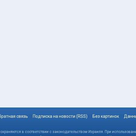
братная связь
Подписка на новости (RSS)
Без картинок
Данны
, охраняются в соответствии с законодательством Израиля. При использовани