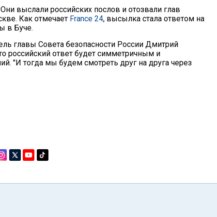
 Они выслали российских послов и отозвали глав
кве. Как отмечает
France 24
, высылка стала ответом на
 в Буче.
ель главы Совета безопасности России Дмитрий
то российский ответ будет симметричным и
. "И тогда мы будем смотреть друг на друга через