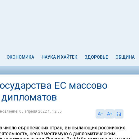
ЭКОНОМИКА
НАУКА И ХАЙТЕК
ЗДОРОВЬЕ
ОБЩИНА
государства ЕС массово
 дипломатов
новление: 05 апреля 2022 г., 12:55
а число европейских стран, высылающих российских
еятельность, несовместимую с дипломатическим