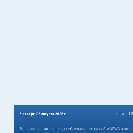
Теги
О
Четверг, 06 августа 2026 г.
Все права на материалы, опубликованные на сайте NEWSru.co.il 