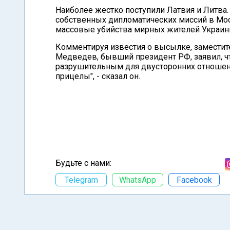
Наиболее жестко поступили Латвия и Литва.
собственных дипломатических миссий в Мос
массовые убийства мирных жителей Украины
Комментируя известия о высылке, заместит
Медведев, бывший президент РФ, заявил, ч
разрушительным для двусторонних отношений
прицелы", - сказал он.
Будьте с нами:
Telegram
WhatsApp
Facebook