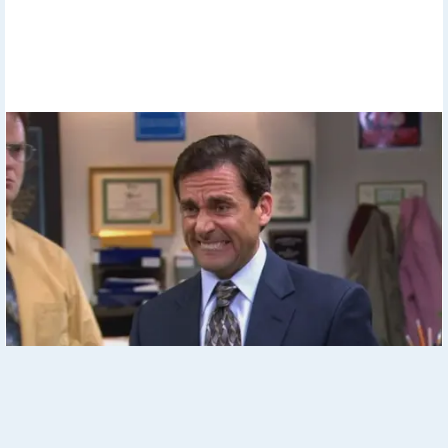
Mystery Solved: Here's Why These 9 Actors Left Their TV
Shows
Реклама