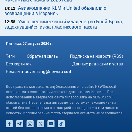
Авиакомпании KLM и United объявили о
14:12
возвращении в Израиль
Умер шестимесячный младенец из Бней-Брака,
12:58
задохнувшийся из-за пластикового пакета
Пятница, 07 августа 2026 г.
Теги
Обратная связь
Подписка на новости (RSS)
Без картинок
Данные редакции и устав
Реклама:
advertising@newsru.co.il
Все права на материалы, опубликованные на сайте NEWSru.co.il ,
охраняются в соответствии с законодательством Израиля. При
использовании материалов сайта гиперссылка на NEWSru.co.il
обязательна. Перепечатка интервью, репортажей, эксклюзивных
статей без согласования с редакцией запрещена – в том числе в
соцсетях. Использование фотоматериалов агентств не разрешается.