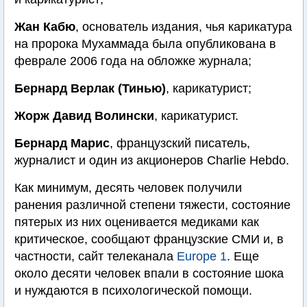
Жан Кабю
, основатель издания, чья карикатура
на пророка Мухаммада была опубликована в
феврале 2006 года на обложке журнала;
Бернард Верлак (Тинью)
, карикатурист;
Жорж Давид Волински
, карикатурист.
Бернард Марис
, французский писатель,
журналист и один из акционеров Charlie Hebdo.
Как минимум, десять человек получили
ранения различной степени тяжести, состояние
пятерых из них оценивается медиками как
критическое, сообщают французские СМИ и, в
частности, сайт телеканала
Europe 1
. Еще
около десяти человек впали в состояние шока
и нуждаются в психологической помощи.