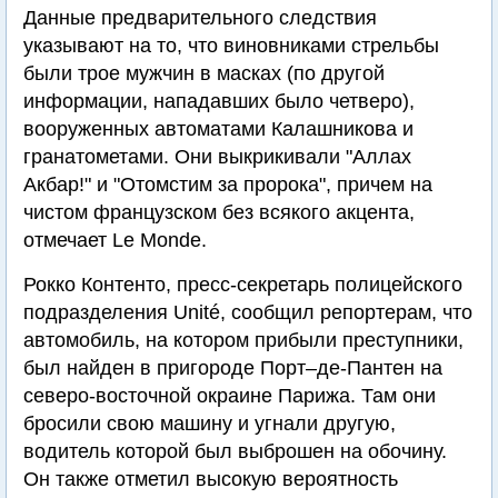
Данные предварительного следствия
указывают на то, что виновниками стрельбы
были трое мужчин в масках (по другой
информации, нападавших было четверо),
вооруженных автоматами Калашникова и
гранатометами. Они выкрикивали "Аллах
Акбар!" и "Отомстим за пророка", причем на
чистом французском без всякого акцента,
отмечает Le Monde.
Рокко Контенто, пресс-секретарь полицейского
подразделения Unité, сообщил репортерам, что
автомобиль, на котором прибыли преступники,
был найден в пригороде Порт–де-Пантен на
северо-восточной окраине Парижа. Там они
бросили свою машину и угнали другую,
водитель которой был выброшен на обочину.
Он также отметил высокую вероятность