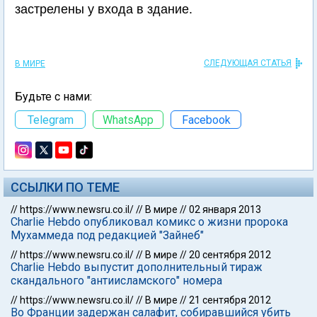
застрелены у входа в здание.
СЛЕДУЮЩАЯ СТАТЬЯ
В МИРЕ
Будьте с нами:
Telegram
WhatsApp
Facebook
ССЫЛКИ ПО ТЕМЕ
//
https://www.newsru.co.il/
//
В мире
//
02 января 2013
Charlie Hebdo опубликовал комикс о жизни пророка
Мухаммеда под редакцией "Зайнеб"
//
https://www.newsru.co.il/
//
В мире
//
20 сентября 2012
Charlie Hebdo выпустит дополнительный тираж
скандального "антиисламского" номера
//
https://www.newsru.co.il/
//
В мире
//
21 сентября 2012
Во Франции задержан салафит, собиравшийся убить