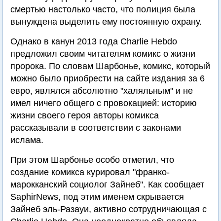
смертью настолько часто, что полиция была
вынуждена выделить ему постоянную охрану.
Однако в канун 2013 года Charlie Hebdo
предложил своим читателям комикс о жизни
пророка. По словам Шарбонье, комикс, который
можно было приобрести на сайте издания за 6
евро, являлся абсолютно "халяльным" и не
имел ничего общего с провокацией: историю
жизни своего героя авторы комикса
рассказывали в соответствии с законами
ислама.
При этом Шарбонье особо отметил, что
создание комикса курировал "франко-
марокканский социолог Зайнеб". Как сообщает
SaphirNews, под этим именем скрывается
Зайнеб эль-Разауи, активно сотрудничающая с