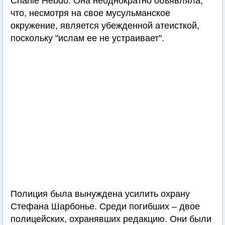
Charlie Hebdo. Она неоднократно объявляла,
что, несмотря на свое мусульманское
окружение, является убежденной атеисткой,
поскольку "ислам ее не устраивает".
Полиция была вынуждена усилить охрану
Стефана Шарбонье. Среди погибших – двое
полицейских, охранявших редакцию. Они были