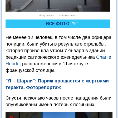
Getty Images. Фото: А.Антониол
ВСЕ ФОТО
Не менее 12 человек, в том числе два офицера
полиции, были убиты в результате стрельбы,
которая произошла утром 7 января в здании
редакции сатирического еженедельника
Charlie
Hebdo
, расположенном в 11-м округе
французской столицы.
"Я – Шарли": Париж прощается с жертвами
теракта. Фоторепортаж
Спустя несколько часов после нападения были
опубликованы имена пятерых погибших: