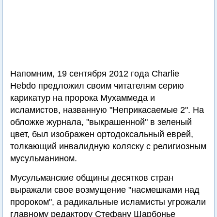
Напомним, 19 сентября 2012 года Charlie
Hebdo предложил своим читателям серию
карикатур на пророка Мухаммеда и
исламистов, названную "Неприкасаемые 2". На
обложке журнала, "выкрашенной" в зеленый
цвет, был изображен ортодоксальный еврей,
толкающий инвалидную коляску с религиозным
мусульманином.
Мусульманские общины десятков стран
выражали свое возмущение "насмешками над
пророком", а радикальные исламисты угрожали
главному редактору Стефану Шарбонье