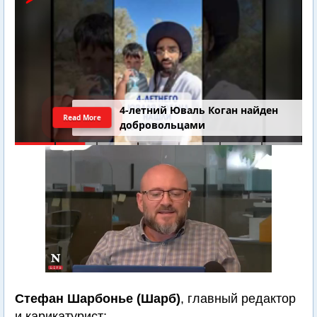
4-летний Юваль Коган найден
Read More
добровольцами
Стефан Шарбонье (Шарб)
, главный редактор
и карикатурист;