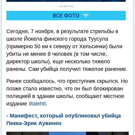
rus.delfi.ee
ВСЕ ФОТО
Сегодня, 7 ноября, в результате стрельбы в
школе Йокела финского города Туусула
(примерно 50 км к северу от Хельсинки) были
убиты не менее 8 человек (в том числе,
директор школы), еще несколько тяжело
ранены. Сам убийца получил тяжелое ранение.
Ранее сообщалось, что преступник скрылся. Но
позже стало известно, что он был блокирован
полицией в здании школы, сообщают местное
издание
Iltalehti
.
- Манифест, который опубликовал убийца
Пекка-Эрик Аувинен