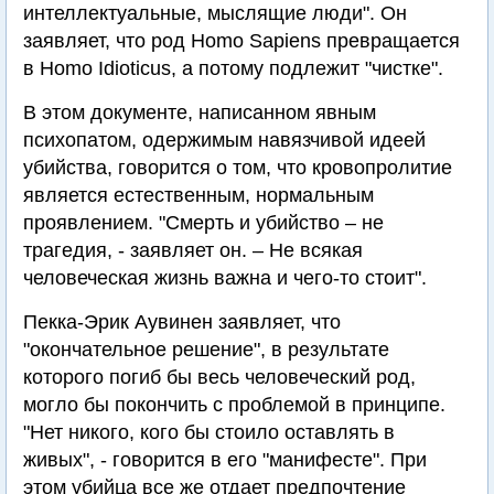
интеллектуальные, мыслящие люди". Он
заявляет, что род Homo Sapiens превращается
в Homo Idioticus, а потому подлежит "чистке".
В этом документе, написанном явным
психопатом, одержимым навязчивой идеей
убийства, говорится о том, что кровопролитие
является естественным, нормальным
проявлением. "Смерть и убийство – не
трагедия, - заявляет он. – Не всякая
человеческая жизнь важна и чего-то стоит".
Пекка-Эрик Аувинен заявляет, что
"окончательное решение", в результате
которого погиб бы весь человеческий род,
могло бы покончить с проблемой в принципе.
"Нет никого, кого бы стоило оставлять в
живых", - говорится в его "манифесте". При
этом убийца все же отдает предпочтение