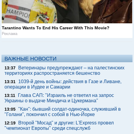
Tarantino Wants To End His Career With This Movie?
Реклама
ВАЖНЫЕ НОВОСТИ
Ветеринары предупреждают – на палестинских
13:37
территориях распространяется бешенство
1039-й день войны: действия в Газе и Ливане,
13:31
операции в Иудее и Самарии
Глава САП: "Израиль не ответил на запрос
13:11
Украины о выдаче Миндича и Цукермана"
"Кан": бывший солдат-одиночка, служивший в
13:05
"Голани", покончил с собой в Нью-Йорке
Второй "Мосад" и другие: L'Express провел
12:19
"чемпионат Европы" среди спецслужб