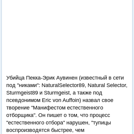
Убийца Пекка-Эрик Аувинен (известный в сети
под "никами": NaturalSelector89, Natural Selector,
Sturmgeist89 и Sturmgeist, а также под
псевдонимом Eric von Auffoin) назвал свое
творение "Манифестом естественного
отборщика". Он пишет о том, что процесс
"естественного отбора" нарушен, "тупицы
воспроизводятся быстрее, чем