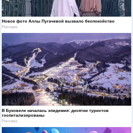
Новое фото Аллы Пугачевой вызвало беспокойство
Реклама
В Буковеле началась эпидемия: десятки туристов
госпитализированы
Реклама