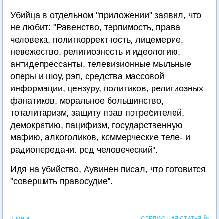
Убийца в отдельном "приложении" заявил, что
не любит: "Равенство, терпимость, права
человека, политкорректность, лицемерие,
невежество, религиозность и идеологию,
антидепрессанты, телевизионные мыльные
оперы и шоу, рэп, средства массовой
информации, цензуру, политиков, религиозных
фанатиков, моральное большинство,
тоталитаризм, защиту прав потребителей,
демократию, пацифизм, государственную
мафию, алкоголиков, коммерческие теле- и
радиопередачи, род человеческий".
Идя на убийство, Аувинен писал, что готовится
"совершить правосудие".
СЛЕДУЮЩАЯ СТАТЬЯ