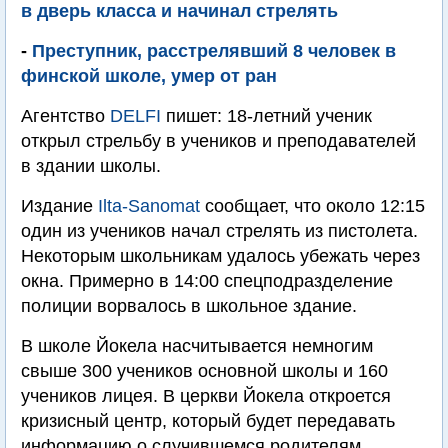
в дверь класса и начинал стрелять
-
Преступник, расстрелявший 8 человек в
финской школе, умер от ран
Агентство
DELFI
пишет: 18-летний ученик
открыл стрельбу в учеников и преподавателей
в здании школы.
Издание
Ilta-Sanomat
сообщает, что около 12:15
один из учеников начал стрелять из пистолета.
Некоторым школьникам удалось убежать через
окна. Примерно в 14:00 спецподразделение
полиции ворвалось в школьное здание.
В школе Йокела насчитывается немногим
свыше 300 учеников основной школы и 160
учеников лицея. В церкви Йокела откроется
кризисный центр, который будет передавать
информацию о случившемся родителям