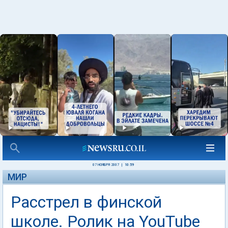
07 НОЯБРЯ 2007
|
10:59
МИР
Расстрел в финской
школе. Ролик на YouTube