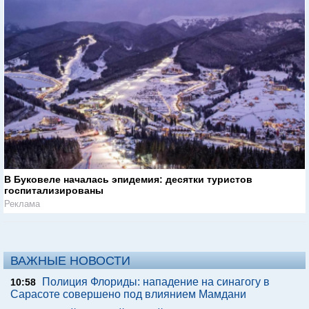
В Буковеле началась эпидемия: десятки туристов
госпитализированы
Реклама
ВАЖНЫЕ НОВОСТИ
Полиция Флориды: нападение на синагогу в
10:58
Сарасоте совершено под влиянием Мамдани