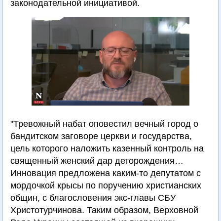
законодательной инициативой.
"Тревожный набат оповестил вечный город о
бандитском заговоре церкви и государства,
цель которого наложить казенный контроль на
священный женский дар деторождения…
Инновация предложена каким-то депутатом с
мордочкой крысы по поручению христианских
общин, с благословения экс-главы СБУ
Христотурчинова. Таким образом, Верховной