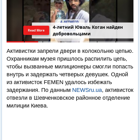
4-летний Юваль Коган найден
Read More
добровольцами
Активистки запрели двери в колокольню цепью.
Охранникам музея пришлось распилить цепь,
чтобы вызванные милиционеры смогли попасть
внутрь и задержать четверых девушек. Одной
из активисток FEMEN удалось избежать
задержания. По данным
NEWSru.ua
, активисток
отвезли в Шевченковское районное отделение
милиции Киева.