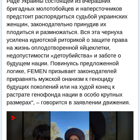
Раде Украины состоящей из вчерашних
бригадных молотобойцев и наперсточников
предстоит распорядиться судьбой украинских
женщин, законодательно принудив их
плодиться и размножаться. Вся эта чернуха
усилена идиотской риторикой о защите права
на жизнь оплодотворенной яйцеклетки,
недопустимости «детоубийства» и заботе о
будущем нации. Повинуясь предложенной
логике, FEMEN призывает законодателей
приравнять мужской онанизм к геноциду
будущих поколений или на худой конец к
растрате генофонда нации в особо крупных
размерах", – говорится в заявлении движения.