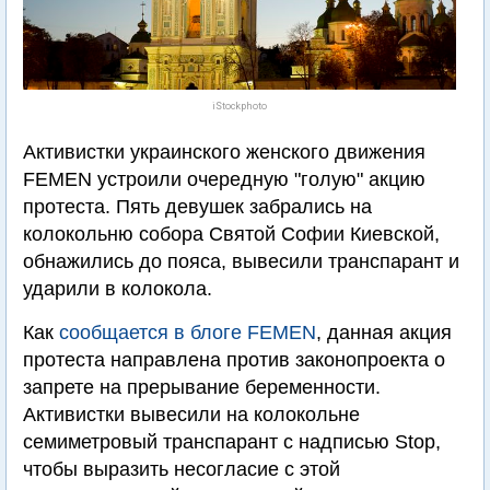
iStockphoto
Активистки украинского женского движения
FEMEN устроили очередную "голую" акцию
протеста. Пять девушек забрались на
колокольню собора Святой Софии Киевской,
обнажились до пояса, вывесили транспарант и
ударили в колокола.
Как
сообщается в блоге FEMEN
, данная акция
протеста направлена против законопроекта о
запрете на прерывание беременности.
Активистки вывесили на колокольне
семиметровый транспарант с надписью Stop,
чтобы выразить несогласие с этой