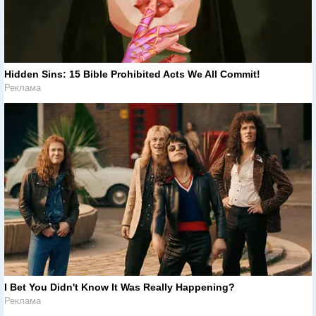
Hidden Sins: 15 Bible Prohibited Acts We All Commit!
Реклама
I Bet You Didn't Know It Was Really Happening?
Реклама