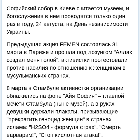
Софийский собор в Киеве считается музеем, и
богослужения в нем проводятся только один
раз в году, 24 августа, на День независимости
Украины.
Предыдущая акция FEMEN состоялась 31
марта в Париже и прошла под лозунгом "Аллах
создал меня голой": активистки протестовали
против насилия по отношению к женщинам в
мусульманских странах.
8 марта в Стамбуле активистки организации
обнажились на фоне "Айя София" – главной
мечети Стамбула (ныне музей), а в руках
девушки держали плакаты, призывающие
"прекратить геноцид женщин" в странах
ислама: "H2SO4 - формула страх", "Смерть
варварам!", "Стоп кислотная атака!".