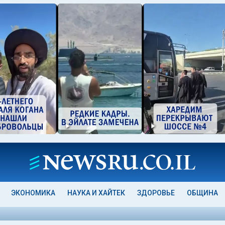
ЭКОНОМИКА
НАУКА И ХАЙТЕК
ЗДОРОВЬЕ
ОБЩИНА