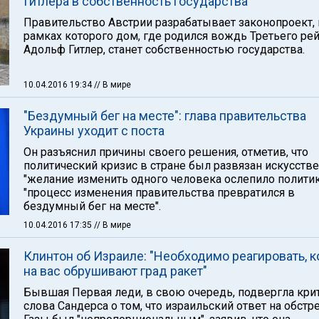
Гитлера в собственность государства
Правительство Австрии разрабатывает законопроект, 
рамках которого дом, где родился вождь Третьего ре
Адольф Гитлер, станет собственностью государства.
10.04.2016 19:34
// В мире
"Бездумный бег на месте": глава правительства
Украины уходит с поста
Он разъяснил причины своего решения, отметив, что
политический кризис в стране был развязан искусстве
"желание изменить одного человека ослепило политик
"процесс изменения правительства превратился в
бездумный бег на месте".
10.04.2016 17:35
// В мире
Клинтон об Израиле: "Необходимо реагировать, к
на вас обрушивают град ракет"
Бывшая Первая леди, в свою очередь, подвергла кри
слова Сандерса о том, что израильский ответ на обстр