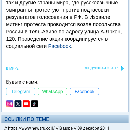
так и другие страны мира, где русскоязычные
эмигранты протестуют против подтасовки
результатов голосования в РФ. В Израиле
митинг протеста проводится возле посольства
России в Тель-Авиве по адресу улица А-Яркон,
120. Проведение акции координируется в
социальной сети
Facebook
.
СЛЕДУЮЩАЯ СТАТЬЯ
В МИРЕ
Будьте с нами:
Telegram
WhatsApp
Facebook
ССЫЛКИ ПО ТЕМЕ
//
https://www.newsru.co.il/
//
В мире
//
09 декабря 2011