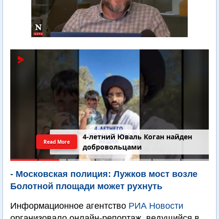
4-летний Юваль Коган найден
Read More
добровольцами
- Московская полиция: Лужков мост возле
Болотной площади может рухнуть
Информационное агентство
РИА Новости
организовало онлайн-репортаж, ведущийся в