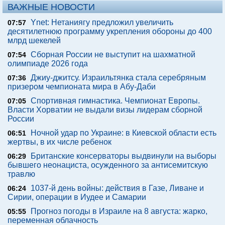
ВАЖНЫЕ НОВОСТИ
Ynet: Нетаниягу предложил увеличить
07:57
десятилетнюю программу укрепления обороны до 400
млрд шекелей
Сборная России не выступит на шахматной
07:54
олимпиаде 2026 года
Джиу-джитсу. Израильтянка стала серебряным
07:36
призером чемпионата мира в Абу-Даби
Спортивная гимнастика. Чемпионат Европы.
07:05
Власти Хорватии не выдали визы лидерам сборной
России
Ночной удар по Украине: в Киевской области есть
06:51
жертвы, в их числе ребенок
Британские консерваторы выдвинули на выборы
06:29
бывшего неонациста, осужденного за антисемитскую
травлю
1037-й день войны: действия в Газе, Ливане и
06:24
Сирии, операции в Иудее и Самарии
Прогноз погоды в Израиле на 8 августа: жарко,
05:55
переменная облачность