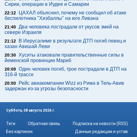
Сирии, операции в Иудее и Самарии
ЦАХАЛ объяснил, почему не сообщил об атаке
22:12
беспилотника "Хизбаллы" на юге Ливана
Два человека пострадали от укусов змей на
21:40
севере Израиля
В Иерусалиме в результате ДТП погиб певец и
21:12
хазан Авишай Леви
Хуситы атаковали правительственные силы в
20:30
йеменской провинции Мариб
Один человек погиб, трое пострадали в ДТП на
20:09
316-й трассе
Рейс авиакомпании Wizz из Рима в Тель-Авив
20:00
задержан из-за угрозы безопасности
Суббота, 08 августа 2026 г.
Теги
Обратная связь
Подписка на новости (RSS)
Без картинок
Данные редакции и устав