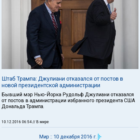
Штаб Трампа: Джулиани отказался от постов в
новой президентской администрации
Бывший мэр Нью-Йорка Рудольф Джулиани отказался
от постов в администрации избранного президента США
Дональда Трампа.
10.12.2016 06:54
// В мире
Мир :: 10 декабря 2016 г.