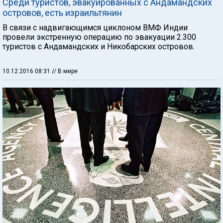
Среди туристов, эвакуированных с Андамандских
островов, есть израильтянин
В связи с надвигающимся циклоном ВМФ Индии
провели экстренную операцию по эвакуации 2.300
туристов с Андамандских и Никобарских островов.
10.12.2016 08:31
// В мире