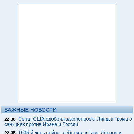
ВАЖНЫЕ НОВОСТИ
Сенат США одобрил законопроект Линдси Грэма о
22:38
санкциях против Ирана и России
1036-й день войны: действия в Газе, Ливане и
22:35