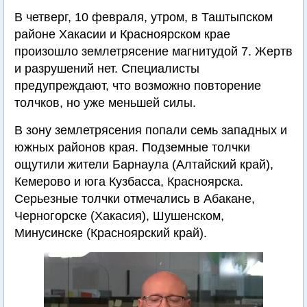
В четверг, 10 февраля, утром, в Таштыпском
районе Хакасии и Красноярском крае
произошло землетрясение магнитудой 7. Жертв
и разрушений нет. Специалисты
предупреждают, что возможно повторение
толчков, но уже меньшей силы.
В зону землетрясения попали семь западных и
южных районов края. Подземные толчки
ощутили жители Барнаула (Алтайский край),
Кемерово и юга Кузбасса, Красноярска.
Серьезные толчки отмечались в Абакане,
Черногорске (Хакасия), Шушенском,
Минусинске (Красноярский край).