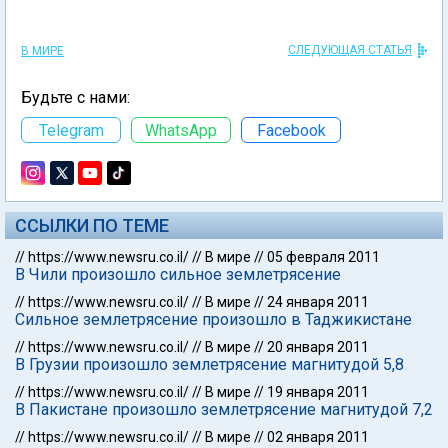
СЛЕДУЮЩАЯ СТАТЬЯ
В МИРЕ
Будьте с нами:
Telegram
WhatsApp
Facebook
ССЫЛКИ ПО ТЕМЕ
//
https://www.newsru.co.il/
//
В мире
//
05 февраля 2011
В Чили произошло сильное землетрясение
//
https://www.newsru.co.il/
//
В мире
//
24 января 2011
Сильное землетрясение произошло в Таджикистане
//
https://www.newsru.co.il/
//
В мире
//
20 января 2011
В Грузии произошло землетрясение магнитудой 5,8
//
https://www.newsru.co.il/
//
В мире
//
19 января 2011
В Пакистане произошло землетрясение магнитудой 7,2
//
https://www.newsru.co.il/
//
В мире
//
02 января 2011