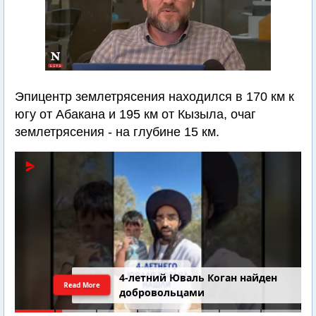
Эпицентр землетрясения находился в 170 км к
югу от Абакана и 195 км от Кызыла, очаг
землетрясения - на глубине 15 км.
4-летний Юваль Коган найден
Read More
добровольцами