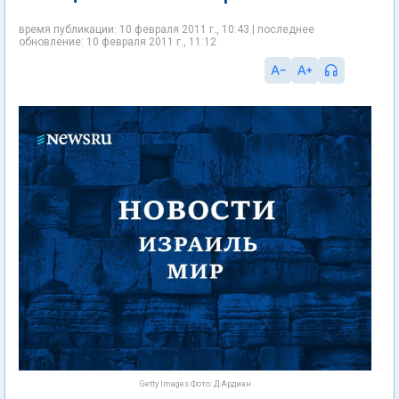
время публикации: 10 февраля 2011 г., 10:43 | последнее
обновление: 10 февраля 2011 г., 11:12
Getty Images Фото: Д.Ардиан