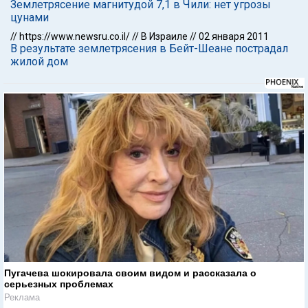
Землетрясение магнитудой 7,1 в Чили: нет угрозы
цунами
//
https://www.newsru.co.il/
//
В Израиле
//
02 января 2011
В результате землетрясения в Бейт-Шеане пострадал
жилой дом
Пугачева шокировала своим видом и рассказала о
серьезных проблемах
Реклама