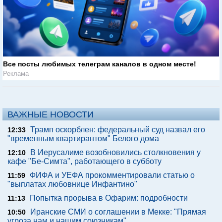
Все посты любимых телеграм каналов в одном месте!
Реклама
ВАЖНЫЕ НОВОСТИ
Трамп оскорблен: федеральный суд назвал его
12:33
"временным квартирантом" Белого дома
В Иерусалиме возобновились столкновения у
12:10
кафе "Бе-Симта", работающего в субботу
ФИФА и УЕФА прокомментировали статью о
11:59
"выплатах любовнице Инфантино"
Попытка прорыва в Офарим: подробности
11:13
Иранские СМИ о соглашении в Мекке: "Прямая
10:50
угроза нам и нашим союзникам"