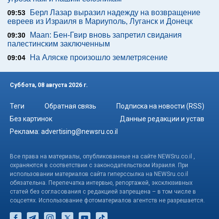
Берл Лазар выразил надежду на возвращение
09:53
евреев из Израиля в Мариуполь, Луганск и Донецк
Maan: Бен-Гвир вновь запретил свидания
09:30
палестинским заключенным
На Аляске произошло землетрясение
09:04
Суббота, 08 августа 2026 г.
Теги
Обратная связь
Подписка на новости (RSS)
Без картинок
Данные редакции и устав
Реклама:
advertising@newsru.co.il
Все права на материалы, опубликованные на сайте NEWSru.co.il ,
охраняются в соответствии с законодательством Израиля. При
использовании материалов сайта гиперссылка на NEWSru.co.il
обязательна. Перепечатка интервью, репортажей, эксклюзивных
статей без согласования с редакцией запрещена – в том числе в
соцсетях. Использование фотоматериалов агентств не разрешается.