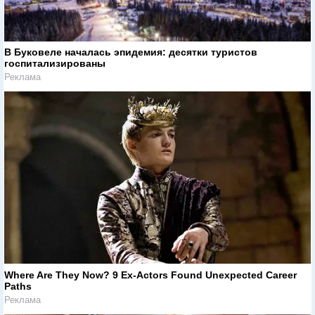
В Буковеле началась эпидемия: десятки туристов
госпитализированы
Реклама
Where Are They Now? 9 Ex-Actors Found Unexpected Career
Paths
Реклама