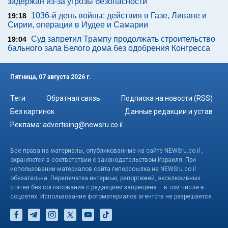
задержан из-за угрозы безопасности
1036-й день войны: действия в Газе, Ливане и
19:18
Сирии, операции в Иудее и Самарии
Суд запретил Трампу продолжать строительство
19:04
бального зала Белого дома без одобрения Конгресса
Пятница, 07 августа 2026 г.
Теги
Обратная связь
Подписка на новости (RSS)
Без картинок
Данные редакции и устав
Реклама:
advertising@newsru.co.il
Все права на материалы, опубликованные на сайте NEWSru.co.il ,
охраняются в соответствии с законодательством Израиля. При
использовании материалов сайта гиперссылка на NEWSru.co.il
обязательна. Перепечатка интервью, репортажей, эксклюзивных
статей без согласования с редакцией запрещена – в том числе в
соцсетях. Использование фотоматериалов агентств не разрешается.