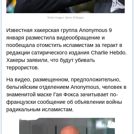
Getty Images. Фото: А.Берри
Известная хакерская группа Anonymous 9
января разместила видеообращение и
пообещала отомстить исламистам за теракт в
редакции сатирического издания Charlie Hebdo.
Хакеры заявили, что будут убивать
террористов.
На видео, размещенном, предположительно,
бельгийским отделением Anonymous, человек в
знаменитой маске Гая Фокса зачитывает по-
французски сообщение об объявлении войны
радикальным исламистам.