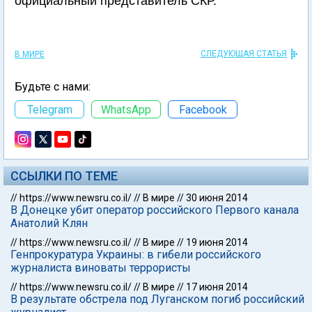
официальный представитель СКР.
СЛЕДУЮЩАЯ СТАТЬЯ
В МИРЕ
Будьте с нами:
Telegram
WhatsApp
Facebook
ССЫЛКИ ПО ТЕМЕ
//
https://www.newsru.co.il/
//
В мире
//
30 июня 2014
В Донецке убит оператор российского Первого канала
Анатолий Клян
//
https://www.newsru.co.il/
//
В мире
//
19 июня 2014
Генпрокуратура Украины: в гибели российского
журналиста виноваты террористы
//
https://www.newsru.co.il/
//
В мире
//
17 июня 2014
В результате обстрела под Луганском погиб российский