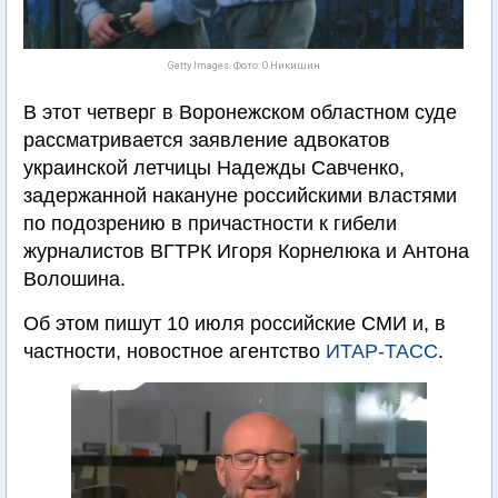
Getty Images. Фото: О.Никишин
В этот четверг в Воронежском областном суде
рассматривается заявление адвокатов
украинской летчицы Надежды Савченко,
задержанной накануне российскими властями
по подозрению в причастности к гибели
журналистов ВГТРК Игоря Корнелюка и Антона
Волошина.
Об этом пишут 10 июля российские СМИ и, в
частности, новостное агентство
ИТАР-ТАСС
.