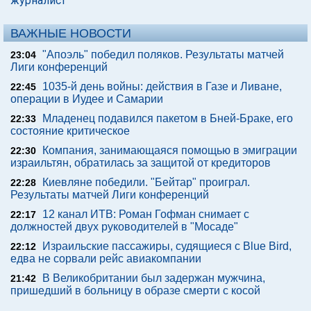
журналист
ВАЖНЫЕ НОВОСТИ
"Апоэль" победил поляков. Результаты матчей
23:04
Лиги конференций
1035-й день войны: действия в Газе и Ливане,
22:45
операции в Иудее и Самарии
Младенец подавился пакетом в Бней-Браке, его
22:33
состояние критическое
Компания, занимающаяся помощью в эмиграции
22:30
израильтян, обратилась за защитой от кредиторов
Киевляне победили. "Бейтар" проиграл.
22:28
Результаты матчей Лиги конференций
12 канал ИТВ: Роман Гофман снимает с
22:17
должностей двух руководителей в "Мосаде"
Израильские пассажиры, судящиеся с Blue Bird,
22:12
едва не сорвали рейс авиакомпании
В Великобритании был задержан мужчина,
21:42
пришедший в больницу в образе смерти с косой