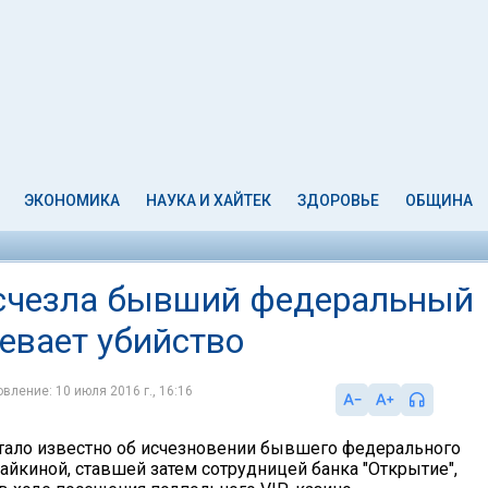
ЭКОНОМИКА
НАУКА И ХАЙТЕК
ЗДОРОВЬЕ
ОБЩИНА
исчезла бывший федеральный
евает убийство
вление: 10 июля 2016 г., 16:16
стало известно об исчезновении бывшего федерального
айкиной, ставшей затем сотрудницей банка "Открытие",