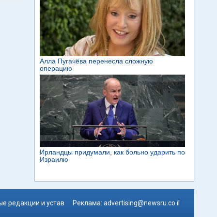
е редакции и устав
Реклама:
advertising@newsru.co.il