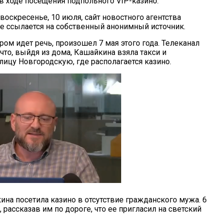
 в ходе посещения подпольного VIP-казино.
воскресенье, 10 июля, сайт новостного агентства
ое ссылается на собственный анонимный источник.
ром идет речь, произошел 7 мая этого года. Телеканал
что, выйдя из дома, Кашайкина взяла такси и
лицу Новгородскую, где располагается казино.
ина посетила казино в отсутствие гражданского мужа. 6
, рассказав им по дороге, что ее пригласил на светский