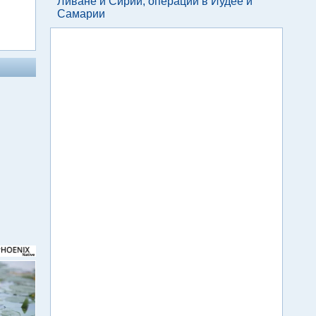
Ливане и Сирии, операции в Иудее и
Самарии