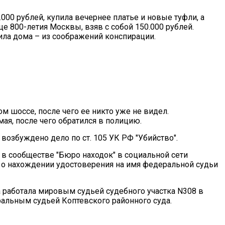
.000 рублей, купила вечернее платье и новые туфли, а
це 800-летия Москвы, взяв с собой 150.000 рублей.
ла дома – из соображений конспирации.
шоссе, после чего ее никто уже не видел.
мая, после чего обратился в полицию.
возбуждено дело по ст. 105 УК РФ "Убийство".
о в сообществе "Бюро находок" в социальной сети
о нахождении удостоверения на имя федеральной судьи
 работала мировым судьей судебного участка N308 в
альным судьей Коптевского районного суда.