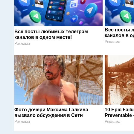
Все посты 
Все посты любимых телеграм
каналов в о
каналов в одном месте!
Реклама
Реклама
Фото дочери Максима Галкина
10 Epic Fail
вызвало обсуждения в Сети
Preventable 
Реклама
Реклама