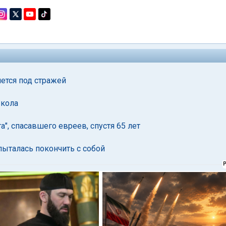
ется под стражей
 кола
а", спасавшего евреев, спустя 65 лет
пыталась покончить с собой