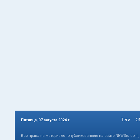
Теги
О
Пятница, 07 августа 2026 г.
Все права на материалы, опубликованные на сайте NEWSru.co.il 