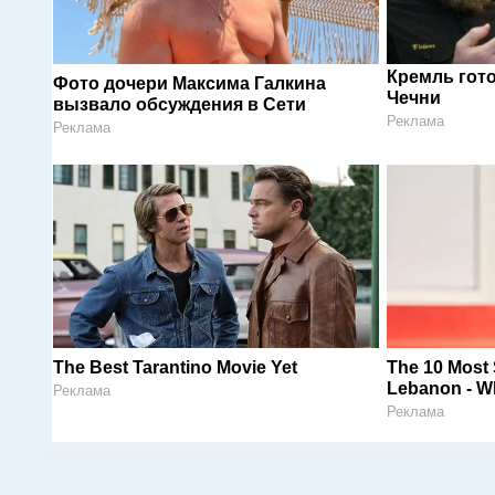
Кремль гот
Фото дочери Максима Галкина
Чечни
вызвало обсуждения в Сети
Реклама
Реклама
The Best Tarantino Movie Yet
The 10 Most
Lebanon - Wh
Реклама
Реклама