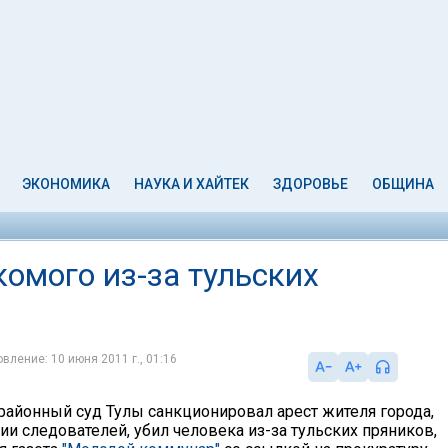
ЭКОНОМИКА
НАУКА И ХАЙТЕК
ЗДОРОВЬЕ
ОБЩИНА
омого из-за тульских
вление: 10 июня 2011 г., 01:16
айонный суд Тулы санкционировал арест жителя города,
ии следователей, убил человека из-за тульских пряников,