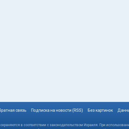
братная связь
Подписка на новости (RSS)
Без картинок
Данны
, охраняются в соответствии с законодательством Израиля. При использовани