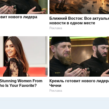
овит нового лидера
Ближний Восток: Все актуал
новости в одном месте
Реклама
 Stunning Women From
Кремль готовит нового лидер
o Is Your Favorite?
Чечни
Реклама