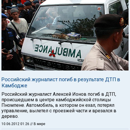
Российский журналист погиб в результате ДТП в
Камбодже
Российский журналист Алексей Ионов погиб в ДТП,
происшедшем в центре камбоджийской столицы
Пномпене. Автомобиль, в котором он ехал, потерял
управление, вылетел с проезжей части и врезался в
дерево.
10.06.2012 01:26
// В мире