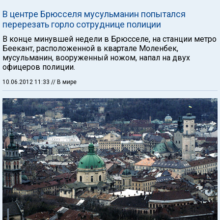
В центре Брюсселя мусульманин попытался
перерезать горло сотруднице полиции
В конце минувшей недели в Брюсселе, на станции метро
Беекант, расположенной в квартале Моленбек,
мусульманин, вооруженный ножом, напал на двух
офицеров полиции.
10.06.2012 11:33
// В мире