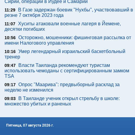
Сирии, операции в Иудее и Самарии
В Газе задержан боевик "Нухбы", участвовавший в
11:29
резне 7 октября 2023 года
Хуситы атаковали военные лагеря в Йемене,
11:07
десятки погибших
Осторожно, мошенники: фишинговая рассылка от
10:56
имени Налогового управления
Умер легендарный израильский баскетбольный
10:16
тренер
Власти Таиланда рекомендуют туристам
09:47
использовать чемоданы с сертифицированным замком
TSA
Опрос "Mаарива": предвыборный расклад за
09:17
неделю не изменился
В Таиланде ученик открыл стрельбу в школе:
09:03
множество убитых и раненых
Пятница, 07 августа 2026 г.