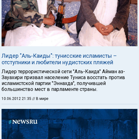
Лидер "Аль-Каиды": тунисские исламисты –
отступники и любители нудистских пляжей
Лидер террористической сети "Аль-Каида" Айман аз-
Зауахири призвал население Туниса восстать против
исламистской партии "Эннахда", получившей
большинство мест в парламенте страны.
10.06.2012 21:35
// В мире