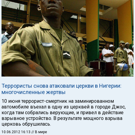
Террористы снова атаковали церкви в Нигерии:
многочисленные жертвы
10 июня террорист-смертник на заминированном
автомобиле въехал в одну из церквей в городе Джос,
когда там собрались верующие, и привел в действие
взрывное устройство. В результате мощного взрыва
церковь обрушилась.
10.06.2012 16:13
// В мире