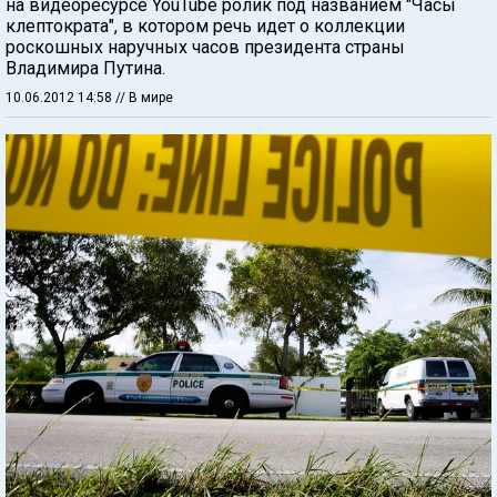
на видеоресурсе YouTube ролик под названием "Часы
клептократа", в котором речь идет о коллекции
роскошных наручных часов президента страны
Владимира Путина.
10.06.2012 14:58
// В мире