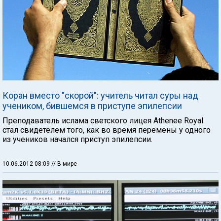
Коран вместо "скорой": учитель читал суры над
учеником, бившемся в приступе эпилепсии
Преподаватель ислама светского лицея Athenee Royal
стал свидетелем того, как во время перемены у одного
из учеников начался приступ эпилепсии.
10.06.2012 08:09
// В мире