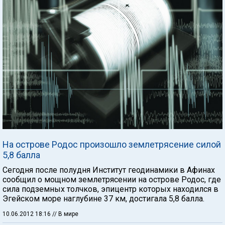
На острове Родос произошло землетрясение силой
5,8 балла
Сегодня после полудня Институт геодинамики в Афинах
сообщил о мощном землетрясении на острове Родос, где
сила подземных толчков, эпицентр которых находился в
Эгейском море наглубине 37 км, достигала 5,8 балла.
10.06.2012 18:16
// В мире