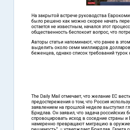
На закрытой встрече руководства Еврокоми
было решено как можно скорее начать пере
остается не известным, начался этот процес
общественность беспокоит вопрос, что потр
Авторы статьи напоминают, что ранее в эт
выделить около семи миллиардов долларов 
беженцев, однако список требований турок 
The Daily Mail отмечает, что желание ЕС ве
предостережения о том, что Россия использ
заявлением на прошлой неделе выступил г
Бридлав. Он заявил, что задача российских 
спровоцировать исход в соседние страны и Е
намеренно превращают миграцию в оружие, 
решимость", – утверждает Бридлав. Газета 