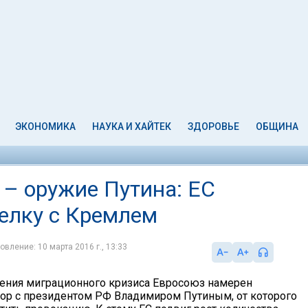
ЭКОНОМИКА
НАУКА И ХАЙТЕК
ЗДОРОВЬЕ
ОБЩИНА
– оружие Путина: ЕС
елку с Кремлем
овление: 10 марта 2016 г., 13:33
ения миграционного кризиса Евросоюз намерен
ор с президентом РФ Владимиром Путиным, от которого