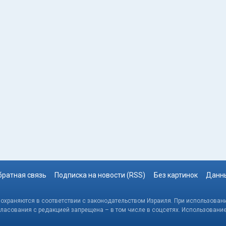
братная связь
Подписка на новости (RSS)
Без картинок
Данны
, охраняются в соответствии с законодательством Израиля. При использовани
гласования с редакцией запрещена – в том числе в соцсетях. Использовани