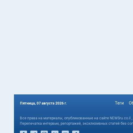
Теги
О
Пятница, 07 августа 2026 г.
Все права на материалы, опубликованные на сайте NEWSru.co.il 
Перепечатка интервью, репортажей, эксклюзивных статей без со