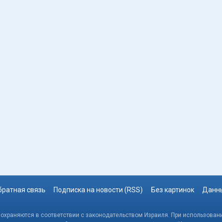
братная связь
Подписка на новости (RSS)
Без картинок
Данны
, охраняются в соответствии с законодательством Израиля. При использовани