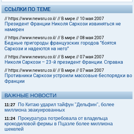
ССЫЛКИ ПО ТЕМЕ
//
https://www.newsru.co.il/
//
В мире
//
10 мая 2007
Президент Франции Николя Саркози извиняться не
намерен
//
https://www.newsru.co.il/
//
В мире
//
08 мая 2007
Бедные пригороды французских городов "боятся
Саркози и надеются на него"
//
https://www.newsru.co.il/
//
В мире
//
07 мая 2007
Николя Саркози – 23-й президент Франции. Справка
//
https://www.newsru.co.il/
//
В мире
//
07 мая 2007
Противники Саркози устроили массовые беспорядки во
Франции
ВАЖНЫЕ НОВОСТИ
По Китаю ударил тайфун "Дельфин", более
11:27
миллиона эвакуированных
Прокуратура потребовала от владельца
11:24
крокодиловой фермы в Пцаэле более миллиона
шекелей