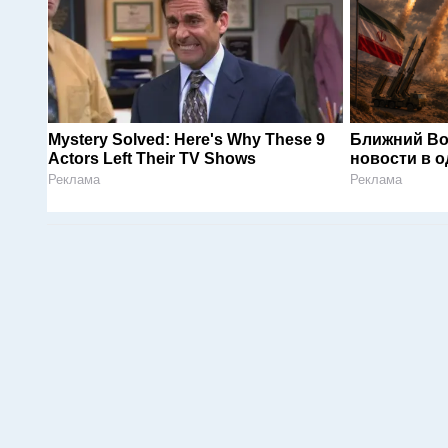
Mystery Solved: Here's Why These 9
Ближний Во
Actors Left Their TV Shows
новости в 
Реклама
Реклама