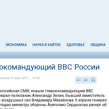
ЭКОНОМИКА
НАУКА И ХАЙТЕК
ЗДОРОВЬЕ
ОБЩИНА
нокомандующий ВВС России
ление: 10 мая 2007 г., 16:09
российских СМИ, новым главнокомандующим ВВС
енерал-полковник Александр Зелин, бывший заместитель
-воздушных сил Владимира Михайлова. 6 апреля генерал
подал министру обороны Анатолию Сердюкову рапорт об