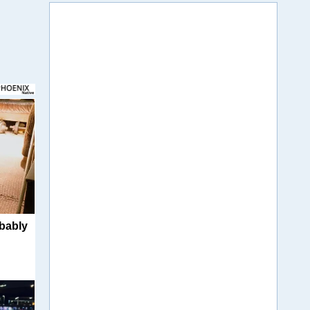
obably