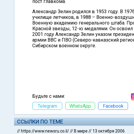
пост главкома.
Александр Зелин родился в 1953 году. В 19
училище летчиков, в 1988 – Военно-воздуш
Военную академию генерального штаба. Пр
Красной звезды, 12-ю медалями. Он освоил б
2001 году Александр Зелин указом президе
армии ВВС и ПВО (Северо-кавказский регион
Сибирском военном округе.
Будьте с нами:
Telegram
WhatsApp
Facebook
ССЫЛКИ ПО ТЕМЕ
//
https://www.newsru.co.il/
//
В мире
//
13 октября 2006