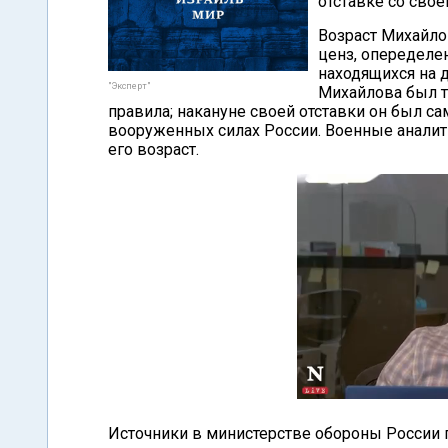
отставке со своег
Возраст Михайлов
ценз, опеределе
находящихся на 
"Эксперт"
Михайлова был т
правила; накануне своей отставки он был 
вооруженных силах России. Военные аналит
его возраст.
Источники в министерстве обороны России 