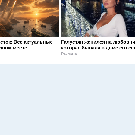
сток: Все актуальные
Галустян женился на любовни
одном месте
которая бывала в доме его с
Реклама