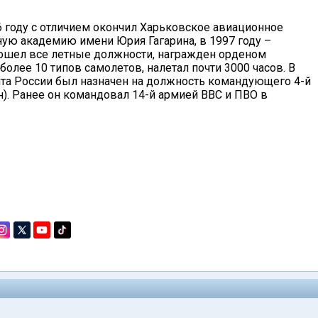
76 году с отличием окончил Харьковское авиационное
ную академию имени Юрия Гагарина, в 1997 году –
ошел все летные должности, награжден орденом
олее 10 типов самолетов, налетал почти 3000 часов. В
нта России был назначен на должность командующего 4-й
). Ранее он командовал 14-й армией ВВС и ПВО в