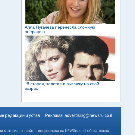
е редакции и устав
Реклама:
advertising@newsru.co.il
и материалов сайта гиперссылка на NEWSru.co.il обязательна.