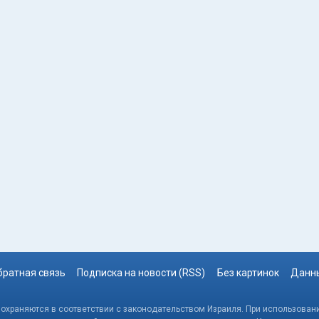
братная связь
Подписка на новости (RSS)
Без картинок
Данны
, охраняются в соответствии с законодательством Израиля. При использовани