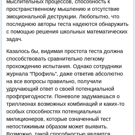
мыслительных процессов, способность к
пространственному мышлению и отсутствие
эмоциональной деструкции. Любопытно, что
последнюю авторы теста надеются обнаружить
с помощью решения школьных математических
задач.
Казалось бы, видимая простота теста должна
способствовать сравнительно легкому
прохождению испытания. Однако сотрудники
журнала "Профиль", даже ответив абсолютно
на все вопросы правильно, получили
удручающий ответ о своей потенциальной
профпригодности. Поневоле задумаешься о
триллионах возможных комбинаций и каких-то
особых способностях потенциальных
милиционеров, которые означенный тест
непостижимым образом может выявить.
Возможно, такой способностью является