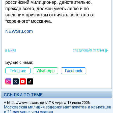
российский милиционер, действительно,
прежде всего, должен уметь легко и по
внешним признакам отличать нелегала от
"коренного" москвича.
NEWSru.com
СЛЕДУЮЩАЯ СТАТЬЯ
В МИРЕ
Будьте с нами:
Telegram
WhatsApp
Facebook
ССЫЛКИ ПО ТЕМЕ
//
https://www.newsru.co.il/
//
В мире
//
13 июня 2006
Московская милиция задерживает азиатов и кавказцев
в 21 раз чаще, чем славян