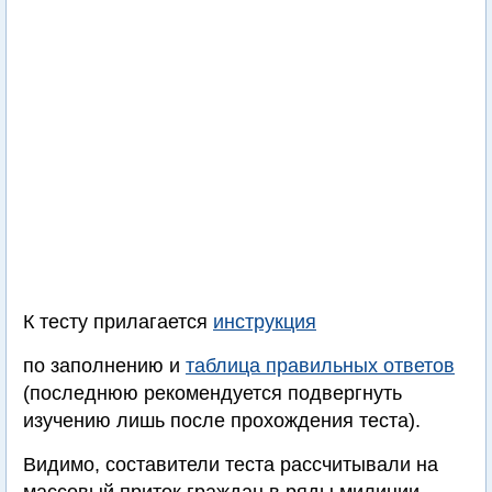
К тесту прилагается
инструкция
по заполнению и
таблица правильных ответов
(последнюю рекомендуется подвергнуть
изучению лишь после прохождения теста).
Видимо, составители теста рассчитывали на