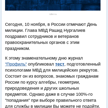
izbir.ru
Сегодня, 10 ноября, в России отмечают День
милиции. Глава МВД Рашид Нургалиев
поздравил сотрудников и ветеранов
правоохранительных органов с этим
праздником.
К этому знаменательному дню журнал
"Профиль"
опубликовал
тест
, подготовленный
психологами МВД для милицейских рекрутов.
Состоит он из вопросов, знакомых гражданам
России по курсу алгебры, геометрии,
природоведения и других школьных
предметов. Однако даже в случае 100%-го
"попадания" при выборе правильного ответа
для службы в милиции Вы можете не подойти.