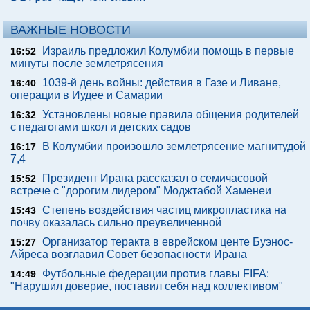
ВАЖНЫЕ НОВОСТИ
Израиль предложил Колумбии помощь в первые
16:52
минуты после землетрясения
1039-й день войны: действия в Газе и Ливане,
16:40
операции в Иудее и Самарии
Установлены новые правила общения родителей
16:32
с педагогами школ и детских садов
В Колумбии произошло землетрясение магнитудой
16:17
7,4
Президент Ирана рассказал о семичасовой
15:52
встрече с "дорогим лидером" Моджтабой Хаменеи
Степень воздействия частиц микропластика на
15:43
почву оказалась сильно преувеличенной
Организатор теракта в еврейском центе Буэнос-
15:27
Айреса возглавил Совет безопасности Ирана
Футбольные федерации против главы FIFA:
14:49
"Нарушил доверие, поставил себя над коллективом"