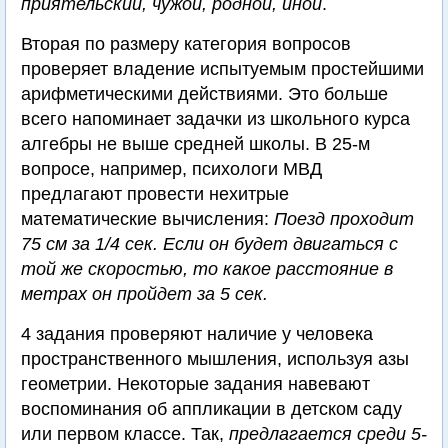
приятельский, чужой, родной, иной
.
Вторая по размеру категория вопросов
проверяет владение испытуемым простейшими
арифметическими действиями. Это больше
всего напоминает задачки из школьного курса
алгебры не выше средней школы. В 25-м
вопросе, например, психологи МВД
предлагают провести нехитрые
математические вычисления:
Поезд проходит
75 см за 1/4 сек. Если он будет двигаться с
той же скоростью, то какое расстояние в
метрах он пройдет за 5 сек.
4 задания проверяют наличие у человека
пространственного мышления, используя азы
геометрии. Некоторые задания навевают
воспоминания об аппликации в детском саду
или первом классе. Так,
предлагается среди 5-