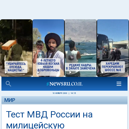
10 НОЯБРЯ 2006
|
14:15
МИР
Тест МВД России на
милицейскую