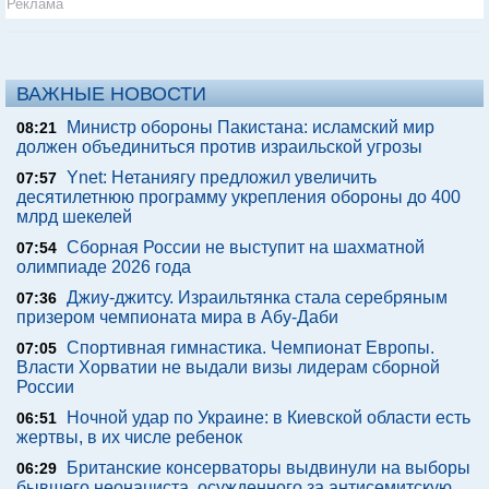
Реклама
ВАЖНЫЕ НОВОСТИ
Министр обороны Пакистана: исламский мир
08:21
должен объединиться против израильской угрозы
Ynet: Нетаниягу предложил увеличить
07:57
десятилетнюю программу укрепления обороны до 400
млрд шекелей
Сборная России не выступит на шахматной
07:54
олимпиаде 2026 года
Джиу-джитсу. Израильтянка стала серебряным
07:36
призером чемпионата мира в Абу-Даби
Спортивная гимнастика. Чемпионат Европы.
07:05
Власти Хорватии не выдали визы лидерам сборной
России
Ночной удар по Украине: в Киевской области есть
06:51
жертвы, в их числе ребенок
Британские консерваторы выдвинули на выборы
06:29
бывшего неонациста, осужденного за антисемитскую