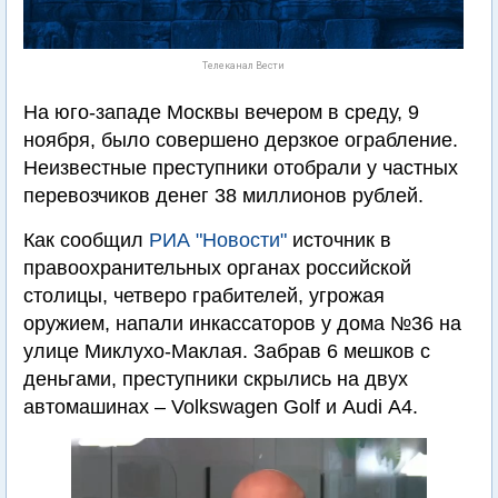
Телеканал Вести
На юго-западе Москвы вечером в среду, 9
ноября, было совершено дерзкое ограбление.
Неизвестные преступники отобрали у частных
перевозчиков денег 38 миллионов рублей.
Как сообщил
РИА "Новости"
источник в
правоохранительных органах российской
столицы, четверо грабителей, угрожая
оружием, напали инкассаторов у дома №36 на
улице Миклухо-Маклая. Забрав 6 мешков с
деньгами, преступники скрылись на двух
автомашинах – Volkswagen Golf и Audi А4.