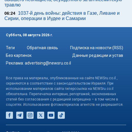
травлю
1037-й день войны: действия в Газе, Ливане и
06:24
Сирии, операции в Иудее и Самарии
Суббота, 08 августа 2026 г.
Теги
Обратная связь
Подписка на новости (RSS)
Без картинок
Данные редакции и устав
Реклама:
advertising@newsru.co.il
Все права на материалы, опубликованные на сайте NEWSru.co.il ,
охраняются в соответствии с законодательством Израиля. При
использовании материалов сайта гиперссылка на NEWSru.co.il
обязательна. Перепечатка интервью, репортажей, эксклюзивных
статей без согласования с редакцией запрещена – в том числе в
соцсетях. Использование фотоматериалов агентств не разрешается.