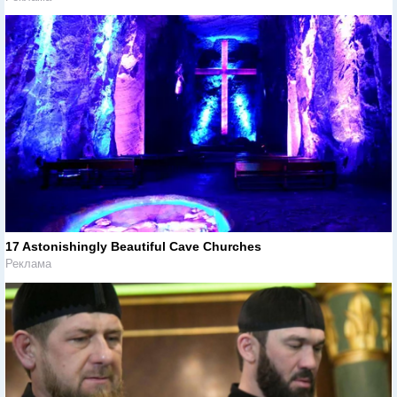
17 Astonishingly Beautiful Cave Churches
Реклама