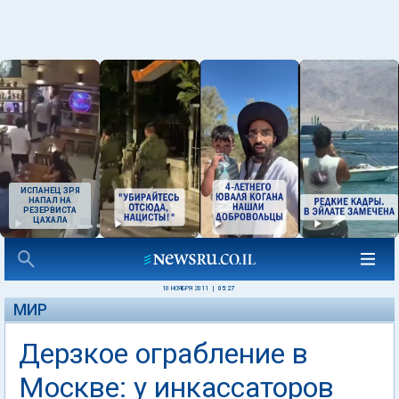
ИСПАНЕЦ ЗРЯ
НАПАЛ НА
РЕЗЕРВИСТА
ЦАХАЛА
10 НОЯБРЯ 2011
|
05:27
МИР
Дерзкое ограбление в
Москве: у инкассаторов