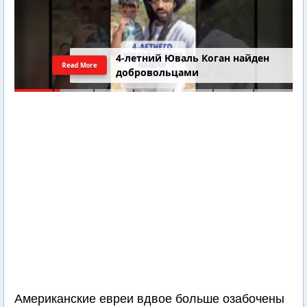
4-летний Юваль Коган найден
Read More
добровольцами
Американские евреи вдвое больше озабочены