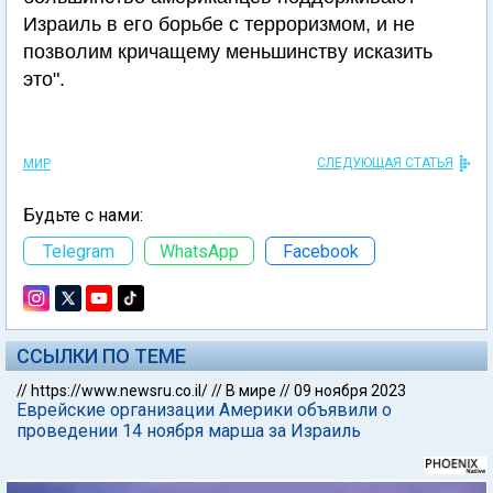
Израиль в его борьбе с терроризмом, и не
позволим кричащему меньшинству исказить
это".
СЛЕДУЮЩАЯ СТАТЬЯ
МИР
Будьте с нами:
Telegram
WhatsApp
Facebook
ССЫЛКИ ПО ТЕМЕ
//
https://www.newsru.co.il/
//
В мире
//
09 ноября 2023
Еврейские организации Америки объявили о
проведении 14 ноября марша за Израиль