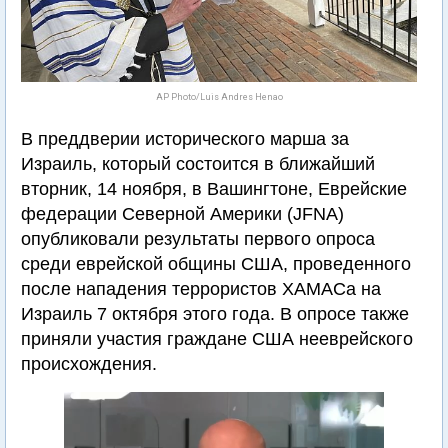
AP Photo/Luis Andres Henao
В преддверии исторического марша за
Израиль, который состоится в ближайший
вторник, 14 ноября, в Вашингтоне, Еврейские
федерации Северной Америки (JFNA)
опубликовали результаты первого опроса
среди еврейской общины США, проведенного
после нападения террористов ХАМАСа на
Израиль 7 октября этого года. В опросе также
приняли участия граждане США нееврейского
происхождения.