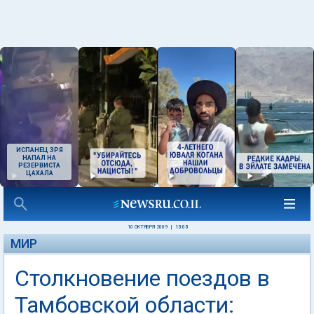
ИСПАНЕЦ ЗРЯ
НАПАЛ НА
РЕЗЕРВИСТА
ЦАХАЛА
10 ОКТЯБРЯ 2009
|
13:05
МИР
Столкновение поездов в
Тамбовской области: