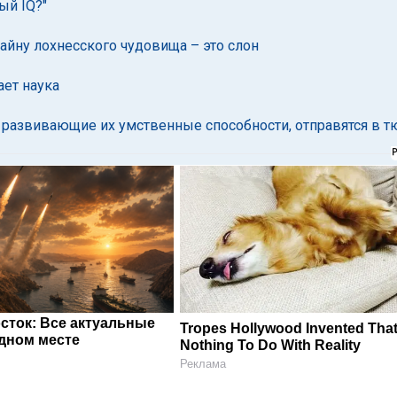
ый IQ?"
айну лохнесского чудовища – это слон
ет наука
 развивающие их умственные способности, отправятся в 
сток: Все актуальные
Tropes Hollywood Invented Tha
одном месте
Nothing To Do With Reality
Реклама