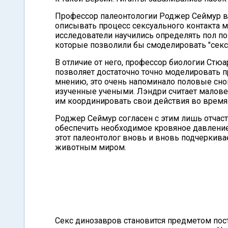
Профессор палеонтологии Роджер Сеймур вес
описывать процесс сексуального контакта м
исследователи научились определять пол по
которые позволили бы смоделировать "секс 
В отличие от него, профессор биологии Стю
позволяет достаточно точно моделировать п
мнению, это очень напоминало половые сно
изученные учеными. Лэндри считает малове
им координировать свои действия во время п
Роджер Сеймур согласен с этим лишь отчаст
обеспечить необходимое кровяное давление
этот палеонтолог вновь и вновь подчеркив
животным миром.
Секс динозавров становится предметом пос