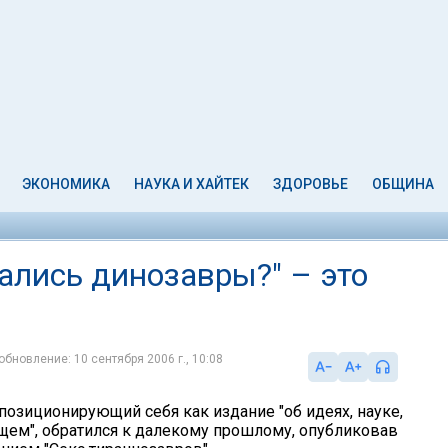
ЭКОНОМИКА
НАУКА И ХАЙТЕК
ЗДОРОВЬЕ
ОБЩИНА
ались динозавры?" – это
обновление: 10 сентября 2006 г., 10:08
позиционирующий себя как издание "об идеях, науке,
щем", обратился к далекому прошлому, опубликовав