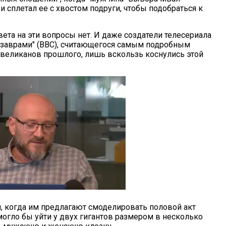
и сплетал ее с хвостом подруги, чтобы подобраться к
ета на эти вопросы нет. И даже создатели телесериала
озаврами" (BBC), считающегося самым подробным
великанов прошлого, лишь вскользь коснулись этой
я, когда им предлагают смоделировать половой акт
могло бы уйти у двух гигантов размером в несколько