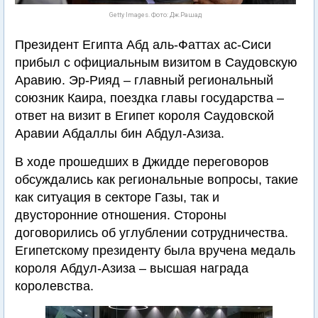
Getty Images. Фото: Дж.Рашад
Президент Египта Абд аль-Фаттах ас-Сиси
прибыл с официальным визитом в Саудовскую
Аравию. Эр-Рияд – главный региональный
союзник Каира, поездка главы государства –
ответ на визит в Египет короля Саудовской
Аравии Абдаллы бин Абдул-Азиза.
В ходе прошедших в Джидде переговоров
обсуждались как региональные вопросы, такие
как ситуация в секторе Газы, так и
двусторонние отношения. Стороны
договорились об углублении сотрудничества.
Египетскому президенту была вручена медаль
короля Абдул-Азиза – высшая награда
королевства.