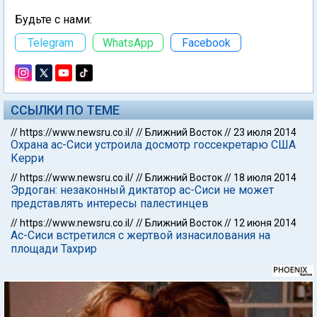
Будьте с нами:
Telegram
WhatsApp
Facebook
ССЫЛКИ ПО ТЕМЕ
//
https://www.newsru.co.il/
//
Ближний Восток
//
23 июля 2014
Охрана ас-Сиси устроила досмотр госсекретарю США
Керри
//
https://www.newsru.co.il/
//
Ближний Восток
//
18 июля 2014
Эрдоган: незаконный диктатор ас-Сиси не может
представлять интересы палестинцев
//
https://www.newsru.co.il/
//
Ближний Восток
//
12 июня 2014
Ас-Сиси встретился с жертвой изнасилования на
площади Тахрир