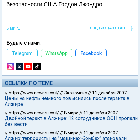
безопасности США Гордон Джондро.
СЛЕДУЮЩАЯ СТАТЬЯ
В МИРЕ
Будьте с нами:
Telegram
WhatsApp
Facebook
ССЫЛКИ ПО ТЕМЕ
//
https://www.newsru.co.il/
//
Экономика
//
11 декабря 2007
Цены на нефть немного повысились после теракта в
Алжире
//
https://www.newsru.co.il/
//
В мире
//
11 декабря 2007
Двойной теракт в Алжире: 12 сотрудников ООН пропали
без вести
//
https://www.newsru.co.il/
//
В мире
//
11 декабря 2007
Алжир: террористы на "машинах-бомбах" атаковали