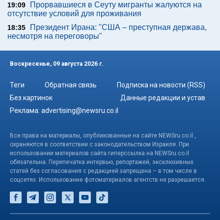
Прорвавшиеся в Сеуту мигранты жалуются на
19:09
отсутствие условий для проживания
Президент Ирана: "США – преступная держава,
18:35
несмотря на переговоры"
Воскресенье, 09 августа 2026 г.
Теги
Обратная связь
Подписка на новости (RSS)
Без картинок
Данные редакции и устав
Реклама:
advertising@newsru.co.il
Все права на материалы, опубликованные на сайте NEWSru.co.il ,
охраняются в соответствии с законодательством Израиля. При
использовании материалов сайта гиперссылка на NEWSru.co.il
обязательна. Перепечатка интервью, репортажей, эксклюзивных
статей без согласования с редакцией запрещена – в том числе в
соцсетях. Использование фотоматериалов агентств не разрешается.