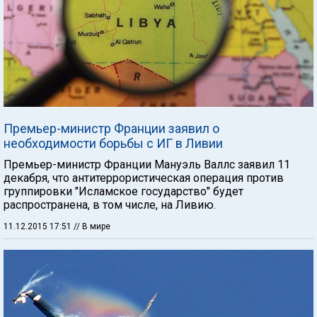
Премьер-министр Франции заявил о
необходимости борьбы с ИГ в Ливии
Премьер-министр Франции Мануэль Валлс заявил 11
декабря, что антитеррористическая операция против
группировки "Исламское государство" будет
распространена, в том числе, на Ливию.
11.12.2015 17:51
// В мире