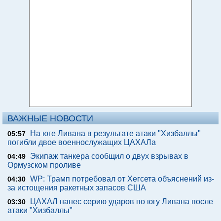
ВАЖНЫЕ НОВОСТИ
На юге Ливана в результате атаки "Хизбаллы"
05:57
погибли двое военнослужащих ЦАХАЛа
Экипаж танкера сообщил о двух взрывах в
04:49
Ормузском проливе
WP: Трамп потребовал от Хегсета объяснений из-
04:30
за истощения ракетных запасов США
ЦАХАЛ нанес серию ударов по югу Ливана после
03:30
атаки "Хизбаллы"