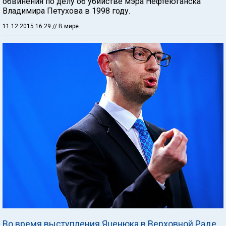
обвинения по делу об убийстве мэра Нефтеюганска
Владимира Петухова в 1998 году.
11.12.2015 16:29
// В мире
Во время выступления Яценюка в Верховной Раде