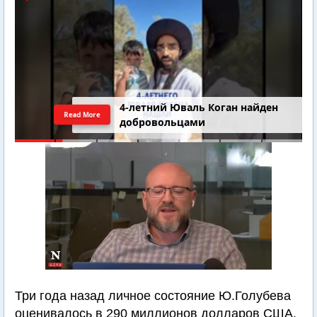
4-летний Юваль Коган найден
Read More
добровольцами
Три года назад личное состояние Ю.Голубева
оценивалось в 290 миллионов долларов США.