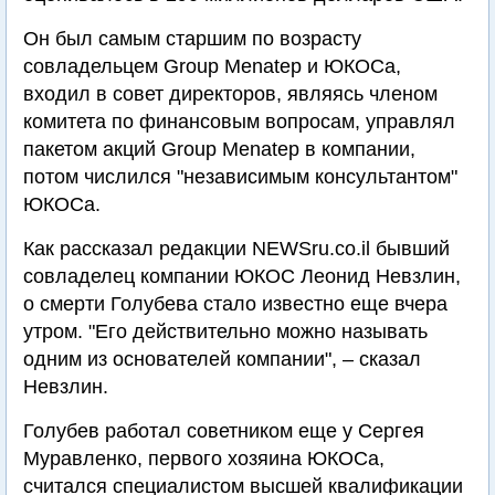
Он был самым старшим по возрасту
совладельцем Group Menatep и ЮКОСа,
входил в совет директоров, являясь членом
комитета по финансовым вопросам, управлял
пакетом акций Group Menatep в компании,
потом числился "независимым консультантом"
ЮКОСа.
Как рассказал редакции NEWSru.co.il бывший
совладелец компании ЮКОС Леонид Невзлин,
о смерти Голубева стало известно еще вчера
утром. "Его действительно можно называть
одним из основателей компании", – сказал
Невзлин.
Голубев работал советником еще у Сергея
Муравленко, первого хозяина ЮКОСа,
считался специалистом высшей квалификации