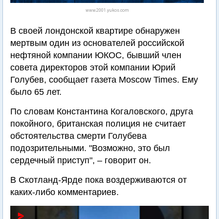
www.2001.yukos.com
В своей лондонской квартире обнаружен
мертвым один из основателей российской
нефтяной компании ЮКОС, бывший член
совета директоров этой компании Юрий
Голубев, сообщает газета Moscow Times. Ему
было 65 лет.
По словам Константина Когаловского, друга
покойного, британская полиция не считает
обстоятельства смерти Голубева
подозрительными. "Возможно, это был
сердечный приступ", – говорит он.
В Скотланд-Ярде пока воздерживаются от
каких-либо комментариев.