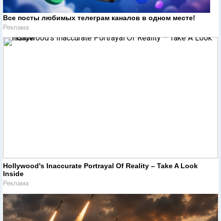
Все посты любимых телеграм каналов в одном месте!
Реклама
Hollywood's Inaccurate Portrayal Of Reality – Take A Look
Inside
Реклама