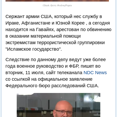
iStock. Фото: AndreyPopov
Сержант армии США, который нес службу в
Ираке, Афганистане и Юзной Корее , а сегодня
находится на Гавайях, арестован по обвинению
в оказании материальной помощи
экстремистам террористической группировки
"Исламское государство".
Следствие по данному делу ведут уже более
года военное руководство и ФБР, пишет во
вторник, 11 июля, сайт телеканала
NDC News
со ссылкой на официальное заявление
Федерального бюро расследований США.