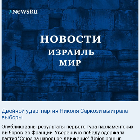
Двойной удар: партия Николя Саркози выиграла
выборы
Опубликованы результаты первого тура парламентских
выборов во Франции. Уверенную победу одержала
партия "Союз за народное движение" (Union pour un