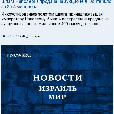
Шпага Наполеона продана на аукционе в Фонтенбло
за $6.4 миллиона
Инкрустированная золотом шпага, принадлежавшая
императору Наполеону, была в воскресенье продана на
аукционе за шесть миллионов 400 тысяч долларов.
10.06.2007 22:49
// В мире