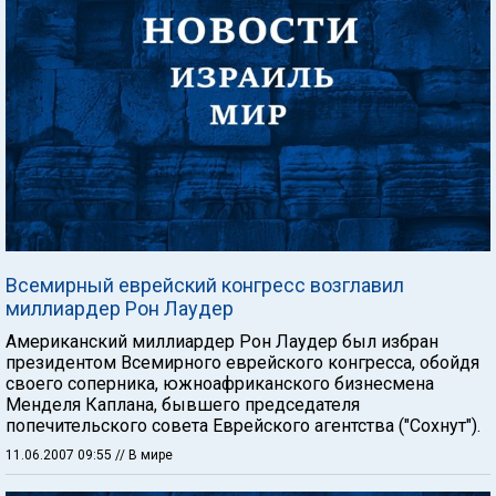
Всемирный еврейский конгресс возглавил
миллиардер Рон Лаудер
Американский миллиардер Рон Лаудер был избран
президентом Всемирного еврейского конгресса, обойдя
своего соперника, южноафриканского бизнесмена
Менделя Каплана, бывшего председателя
попечительского совета Еврейского агентства ("Сохнут").
11.06.2007 09:55
// В мире