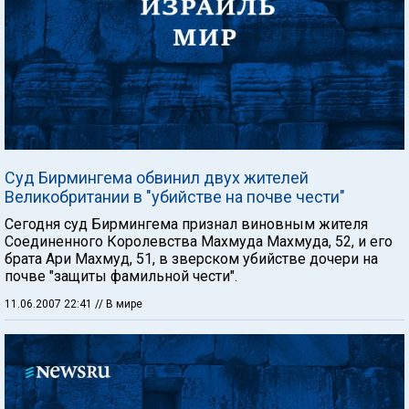
Суд Бирмингема обвинил двух жителей
Великобритании в "убийстве на почве чести"
Сегодня суд Бирмингема признал виновным жителя
Соединенного Королевства Махмуда Махмуда, 52, и его
брата Ари Махмуд, 51, в зверском убийстве дочери на
почве "защиты фамильной чести".
11.06.2007 22:41
// В мире