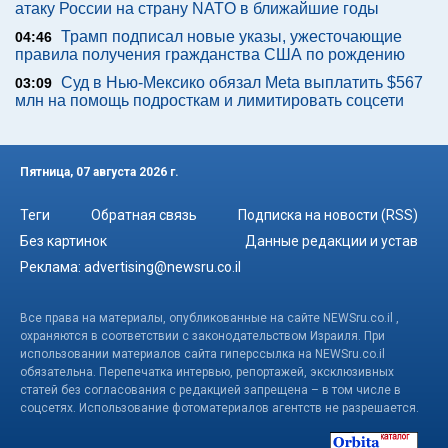
атаку России на страну NATO в ближайшие годы
Трамп подписал новые указы, ужесточающие
04:46
правила получения гражданства США по рождению
Суд в Нью-Мексико обязал Meta выплатить $567
03:09
млн на помощь подросткам и лимитировать соцсети
Пятница, 07 августа 2026 г.
Теги
Обратная связь
Подписка на новости (RSS)
Без картинок
Данные редакции и устав
Реклама:
advertising@newsru.co.il
Все права на материалы, опубликованные на сайте NEWSru.co.il ,
охраняются в соответствии с законодательством Израиля. При
использовании материалов сайта гиперссылка на NEWSru.co.il
обязательна. Перепечатка интервью, репортажей, эксклюзивных
статей без согласования с редакцией запрещена – в том числе в
соцсетях. Использование фотоматериалов агентств не разрешается.