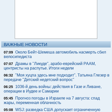
ВАЖНЫЕ НОВОСТИ
Около Бейт-Шемеша автомобиль насмерть сбил
07:09
велосипедиста
Драмы в "Ликуде", арабо-еврейский РААМ,
07:07
центристы на распутье. Итоги недели
"Моя хуцпа здесь мне подходит". Татьяна Глезер в
06:32
передаче "Детский недетский вопрос"
1036-й день войны: действия в Газе и Ливане,
06:25
операции в Иудее и Самарии
Прогноз погоды в Израиле на 7 августа: спад
05:45
жары, переменная облачность
WSJ: разведка США допускает ограниченную
05:08