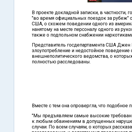
В проекте докладной записки, в частности, 
"во время официальных поездок за рубеж" 
США, о схожем поведении одного из америка
нанятому на месте персоналу одного из рук
также о подпольном снабжении наркотиками
Представитель госдепартамента США Джен П
злоупотребление и недостойное поведение 
внешнеполитического ведомства, о которых
полностью расследованы.
Вместе с тем она опровергла, что подобное
"Мы предъявляем самые высокие требовани
к любым обвинениям в допущенных нарушен
случаи. По всем случаям, о которых расска