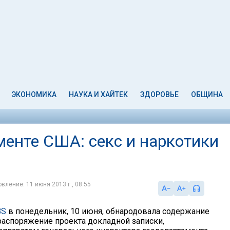
ЭКОНОМИКА
НАУКА И ХАЙТЕК
ЗДОРОВЬЕ
ОБЩИНА
менте США: секс и наркотики
вление: 11 июня 2013 г., 08:55
BS
в понедельник, 10 июня, обнародовала содержание
распоряжение проекта докладной записки,