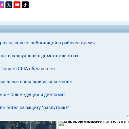
рок за секс с любовницей в рабочее время
сла в сексуальных домогательствах
: Госдеп США обеспокоен
казалась посылкой из секс-шопа
ных - телеведущий и дипломат
е встал на защиту "распутника"