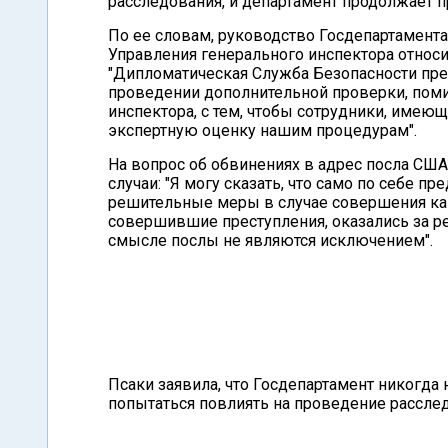
расследования, и департамент продолжает п
По ее словам, руководство Госдепартамент
Управления генерального инспектора относи
"Дипломатическая Служба Безопасности пре
проведении дополнительной проверки, поми
инспектора, с тем, чтобы сотрудники, имею
экспертную оценку нашим процедурам".
На вопрос об обвинениях в адрес посла США
случаи: "Я могу сказать, что само по себе п
решительные меры в случае совершения как
совершившие преступления, оказались за ре
смысле послы не являются исключением".
Псаки заявила, что Госдепартамент никогда 
попытаться повлиять на проведение рассле