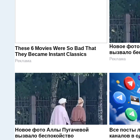
Новое фото
These 6 Movies Were So Bad That
вызвало бе
They Became Instant Classics
Реклама
Реклама
Новое фото Аллы Пугачевой
Все посты 
вызвало беспокойство
каналов в о