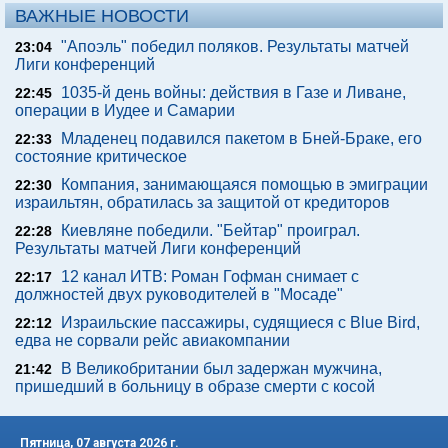
ВАЖНЫЕ НОВОСТИ
"Апоэль" победил поляков. Результаты матчей
23:04
Лиги конференций
1035-й день войны: действия в Газе и Ливане,
22:45
операции в Иудее и Самарии
Младенец подавился пакетом в Бней-Браке, его
22:33
состояние критическое
Компания, занимающаяся помощью в эмиграции
22:30
израильтян, обратилась за защитой от кредиторов
Киевляне победили. "Бейтар" проиграл.
22:28
Результаты матчей Лиги конференций
12 канал ИТВ: Роман Гофман снимает с
22:17
должностей двух руководителей в "Мосаде"
Израильские пассажиры, судящиеся с Blue Bird,
22:12
едва не сорвали рейс авиакомпании
В Великобритании был задержан мужчина,
21:42
пришедший в больницу в образе смерти с косой
Пятница, 07 августа 2026 г.