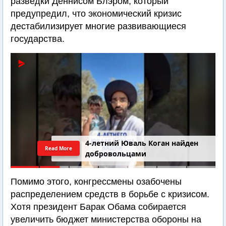
разведки Деннисом Блэром, который
предупредил, что экономический кризис
дестабилизирует многие развивающиеся
государства.
4-летний Юваль Коган найден
Read More
добровольцами
Помимо этого, конгрессмены озабочены
распределением средств в борьбе с кризисом.
Хотя президент Барак Обама собирается
увеличить бюджет министерства обороны на