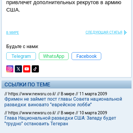
привлечет дополнительных рекрутов в армию
США.
СЛЕДУЮЩАЯ СТАТЬЯ
В МИРЕ
Будьте с нами:
Telegram
WhatsApp
Facebook
ССЫЛКИ ПО ТЕМЕ
//
https://www.newsru.co.il/
//
В мире
//
11 марта 2009
Фримен не займет пост главы Совета национальной
разведки: виновато "еврейское лобби"
//
https://www.newsru.co.il/
//
В мире
//
10 марта 2009
Глава Национальной разведки США: Западу будет
"трудно" остановить Тегеран