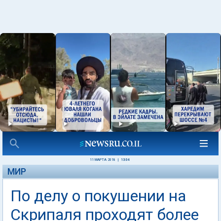
11 МАРТА 2018
|
13:04
МИР
По делу о покушении на
Скрипаля проходят более