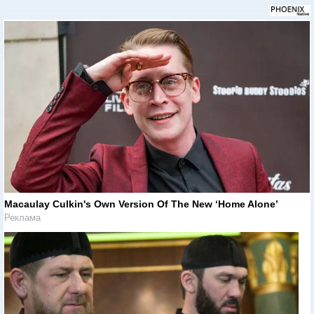
Macaulay Culkin's Own Version Of The New ‘Home Alone’
Реклама