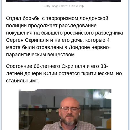
Getty Images. Фото: К.Ретклифф
Отдел борьбы с терроризмом лондонской
полиции продолжает расследование
покушения на бывшего российского разведчика
Сергея Скрипаля и на его дочь, которые 4
марта были отравлены в Лондоне нервно-
паралитическим веществом.
Состояние 66-летнего Скрипаля и его 33-
летней дочери Юлии остается "критическим, но
стабильным".