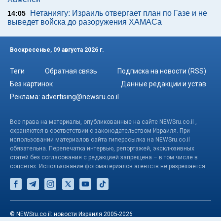
Нетаниягу: Израиль отвергает план по Газе и не
14:05
выведет войска до разоружения ХАМАСа
Воскресенье, 09 августа 2026 г.
Теги
Обратная связь
Подписка на новости (RSS)
Без картинок
Данные редакции и устав
Реклама:
advertising@newsru.co.il
Все права на материалы, опубликованные на сайте NEWSru.co.il ,
охраняются в соответствии с законодательством Израиля. При
использовании материалов сайта гиперссылка на NEWSru.co.il
обязательна. Перепечатка интервью, репортажей, эксклюзивных
статей без согласования с редакцией запрещена – в том числе в
соцсетях. Использование фотоматериалов агентств не разрешается.
© NEWSru.co.il: новости Израиля 2005-2026