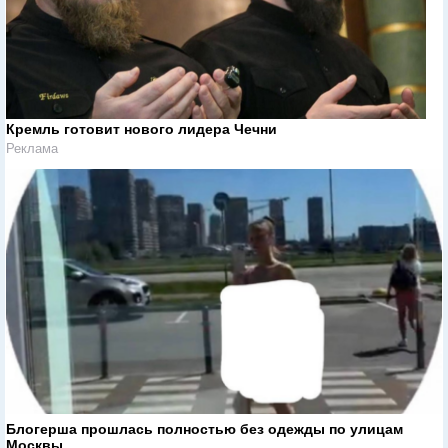
Кремль готовит нового лидера Чечни
Реклама
Блогерша прошлась полностью без одежды по улицам
Москвы