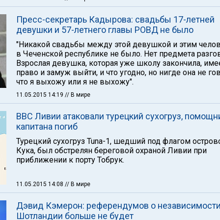
Пресс-секретарь Кадырова: свадьбы 17-летней
девушки и 57-летнего главы РОВД не было
"Никакой свадьбы между этой девушкой и этим чело
в Чеченской республике не было. Нет предмета разго
Взрослая девушка, которая уже школу закончила, име
право и замуж выйти, и что угодно, но нигде она не го
что я выхожу или я не выхожу".
11.05.2015 14:19
// В мире
ВВС Ливии атаковали турецкий сухогруз, помощн
капитана погиб
Турецкий сухогруз Tuna-1, шедший под флагом остров
Кука, был обстрелян береговой охраной Ливии при
приближении к порту Тобрук.
11.05.2015 14:08
// В мире
Дэвид Кэмерон: референдумов о независимост
Шотландии больше не будет