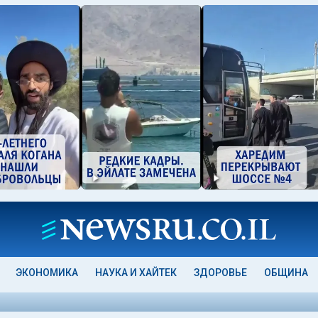
ЭКОНОМИКА
НАУКА И ХАЙТЕК
ЗДОРОВЬЕ
ОБЩИНА