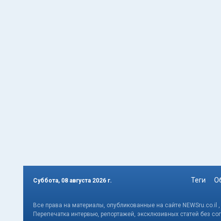
Теги
О
Суббота, 08 августа 2026 г.
Все права на материалы, опубликованные на сайте NEWSru.co.il 
Перепечатка интервью, репортажей, эксклюзивных статей без со