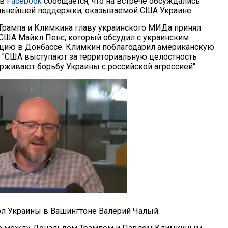
 в
Facebook
сообщается, что на встрече обсуждались
льнейшей поддержки, оказываемой США Украине.
Трампа и Климкина главу украинского МИДа принял
США Майкл Пенс, который обсудил с украинским
цию в Донбассе. Климкин поблагодарил американскую
то "США выступают за территориальную целостность
рживают борьбу Украины с российской агрессией".
ол Украины в Вашингтоне Валерий Чалый.