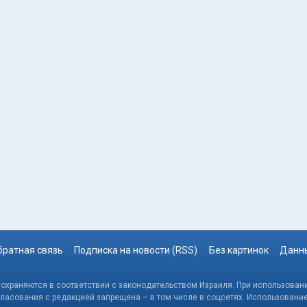
братная связь
Подписка на новости (RSS)
Без картинок
Данны
, охраняются в соответствии с законодательством Израиля. При использовани
гласования с редакцией запрещена – в том числе в соцсетях. Использовани