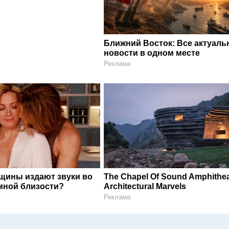
Ближний Восток: Все актуал
новости в одном месте
Реклама
щины издают звуки во
The Chapel Of Sound Amphithea
мной близости?
Architectural Marvels
Реклама