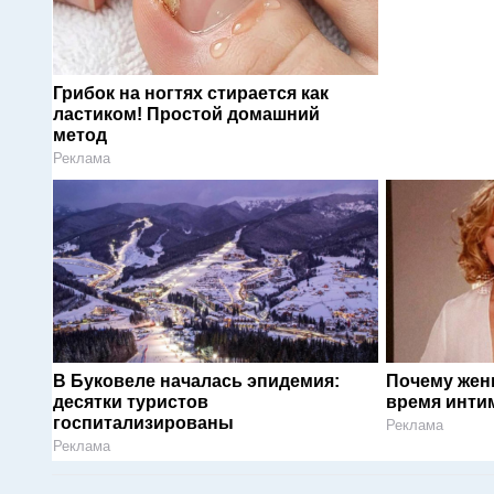
Грибок на ногтях стирается как
ластиком! Простой домашний
метод
Реклама
В Буковеле началась эпидемия:
Почему жен
десятки туристов
время инти
госпитализированы
Реклама
Реклама