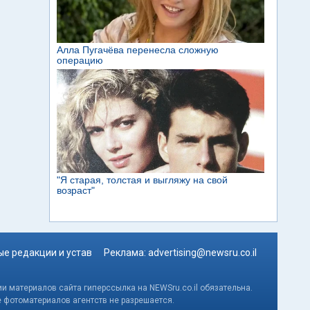
е редакции и устав
Реклама:
advertising@newsru.co.il
и материалов сайта гиперссылка на NEWSru.co.il обязательна.
е фотоматериалов агентств не разрешается.