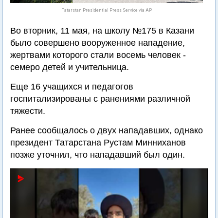
Tatarstan Presidential Press Service via AP
Во вторник, 11 мая, на школу №175 в Казани
было совершено вооруженное нападение,
жертвами которого стали восемь человек -
семеро детей и учительница.
Еще 16 учащихся и педагогов
госпитализированы с ранениями различной
тяжести.
Ранее сообщалось о двух нападавших, однако
президент Татарстана Рустам Минниханов
позже уточнил, что нападавший был один.