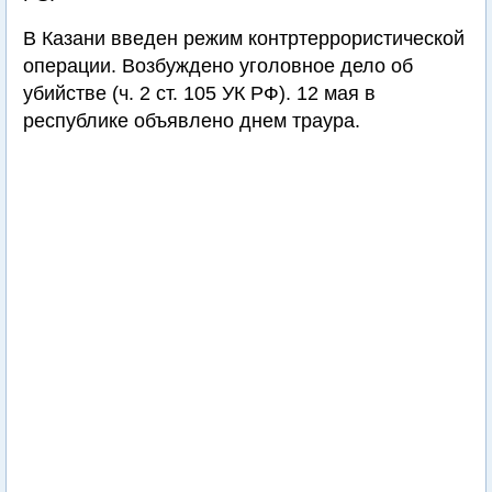
В Казани введен режим контртеррористической
операции. Возбуждено уголовное дело об
убийстве (ч. 2 ст. 105 УК РФ). 12 мая в
республике объявлено днем траура.