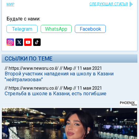
СЛЕДУЮЩАЯ СТАТЬЯ
МИР
Будьте с нами:
Telegram
WhatsApp
Facebook
ССЫЛКИ ПО ТЕМЕ
//
https://www.newsru.co.il/
//
Мир
//
11 мая 2021
Второй участник нападения на школу в Казани
"нейтрализован"
//
https://www.newsru.co.il/
//
Мир
//
11 мая 2021
Стрельба в школе в Казани, есть погибшие