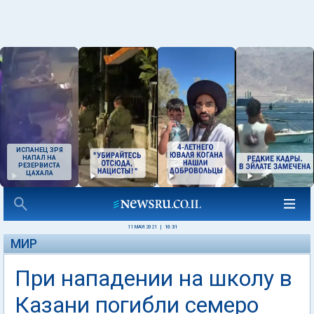
ИСПАНЕЦ ЗРЯ
НАПАЛ НА
РЕЗЕРВИСТА
ЦАХАЛА
11 МАЯ 2021
|
10:31
МИР
При нападении на школу в
Казани погибли семеро