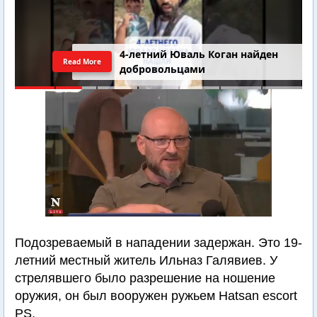
4-летний Юваль Коган найден
Read More
добровольцами
Подозреваемый в нападении задержан. Это 19-
летний местный житель Ильназ Галявиев. У
стрелявшего было разрешение на ношение
оружия, он был вооружен ружьем Hatsan escort
PS.