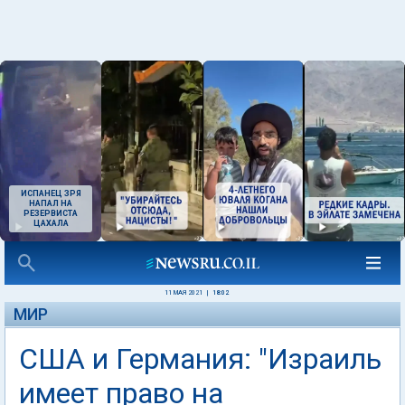
ИСПАНЕЦ ЗРЯ
НАПАЛ НА
РЕЗЕРВИСТА
ЦАХАЛА
11 МАЯ 2021
|
18:02
МИР
США и Германия: "Израиль
имеет право на