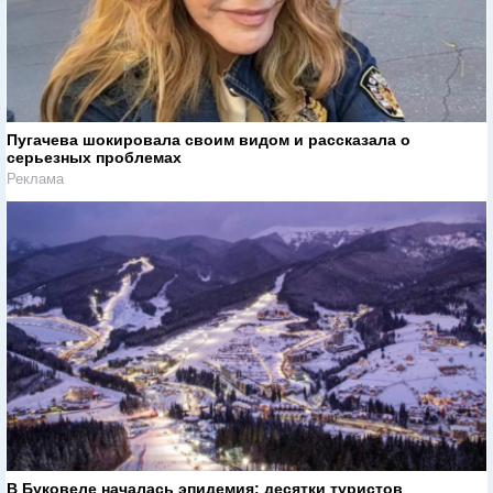
Пугачева шокировала своим видом и рассказала о
серьезных проблемах
Реклама
В Буковеле началась эпидемия: десятки туристов