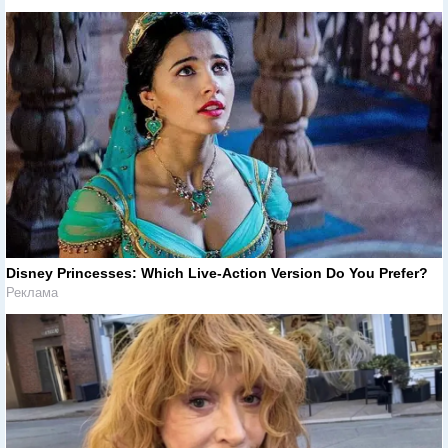
Disney Princesses: Which Live-Action Version Do You Prefer?
Реклама