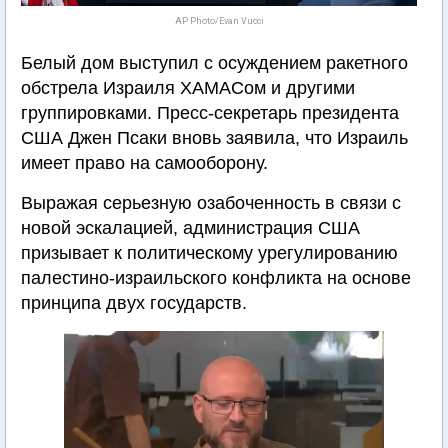
AP Photo/Evan Vucci
Белый дом выступил с осуждением ракетного
обстрела Израиля ХАМАСом и другими
группировками. Пресс-секретарь президента
США Джен Псаки вновь заявила, что Израиль
имеет право на самооборону.
Выражая серьезную озабоченность в связи с
новой эскалацией, администрация США
призывает к политическому урегулированию
палестино-израильского конфликта на основе
принципа двух государств.