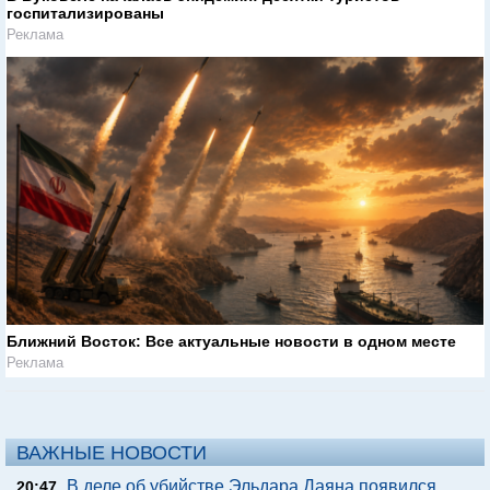
госпитализированы
Реклама
Ближний Восток: Все актуальные новости в одном месте
Реклама
ВАЖНЫЕ НОВОСТИ
В деле об убийстве Эльдара Даяна появился
20:47