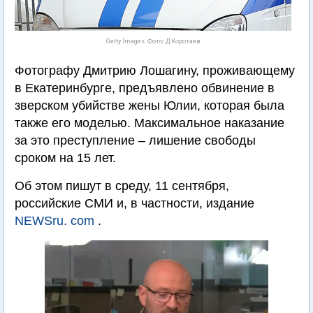
Getty Images. Фото: Д.Коротаев
Фотографу Дмитрию Лошагину, проживающему
в Екатеринбурге, предъявлено обвинение в
зверском убийстве жены Юлии, которая была
также его моделью. Максимальное наказание
за это преступление – лишение свободы
сроком на 15 лет.
Об этом пишут в среду, 11 сентября,
российские СМИ и, в частности, издание
NEWSru. com
.