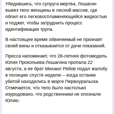
Убедившись, что супруга мертва, Лошагин
вывез тело женщины в лесной массив, где
облил его легковоспламеняющейся жидкостью
и поджег, чтобы затруднить процесс
идентификации трупа.
В настоящее время обвиняемый не признает
своей вины и отказывается от дачи показаний.
Пресса напоминает, что 28-летняя фотомодель
Юлия Прокопьева-Лошагина пропала 22
августа, а ее брат Михаил Рябов подал жалобу
в полицию спустя неделю – когда останки
убитой находились в морге Первоуральска.
Отмечается, что тело было настолько
изуродовано, что родственники не опознали
Юлию.