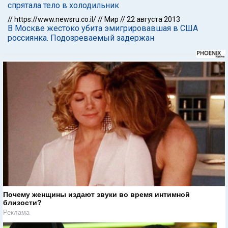
спрятала тело в холодильник
//
https://www.newsru.co.il/
//
Мир
//
22 августа 2013
В Москве жестоко убита эмигрировавшая в США
россиянка. Подозреваемый задержан
Почему женщины издают звуки во время интимной
близости?
Реклама