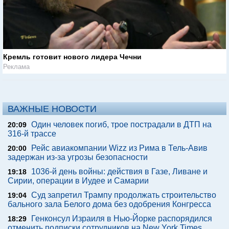
Кремль готовит нового лидера Чечни
Реклама
ВАЖНЫЕ НОВОСТИ
Один человек погиб, трое пострадали в ДТП на
20:09
316-й трассе
Рейс авиакомпании Wizz из Рима в Тель-Авив
20:00
задержан из-за угрозы безопасности
1036-й день войны: действия в Газе, Ливане и
19:18
Сирии, операции в Иудее и Самарии
Суд запретил Трампу продолжать строительство
19:04
бального зала Белого дома без одобрения Конгресса
Генконсул Израиля в Нью-Йорке распорядился
18:29
отменить подписки сотрудников на New York Times