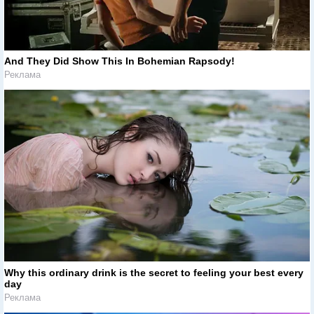
And They Did Show This In Bohemian Rapsody!
Реклама
Why this ordinary drink is the secret to feeling your best every
day
Реклама